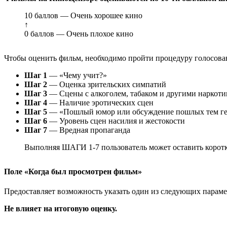
10 баллов — Очень хорошее кино
↑
0 баллов — Очень плохое кино
Чтобы оценить фильм, необходимо пройти процедуру голосован
Шаг 1
— «Чему учит?»
Шаг 2
— Оценка зрительских симпатий
Шаг 3
— Сцены с алкоголем, табаком и другими наркот
Шаг 4
— Наличие эротических сцен
Шаг 5
— «Пошлый юмор или обсуждение пошлых тем ге
Шаг 6
— Уровень сцен насилия и жестокости
Шаг 7
— Вредная пропаганда
Выполняя ШАГИ 1-7 пользователь может оставить коротк
Поле «Когда был просмотрен фильм»
Предоставляет возможность указать один из следующих параметр
Не влияет на итоговую оценку.