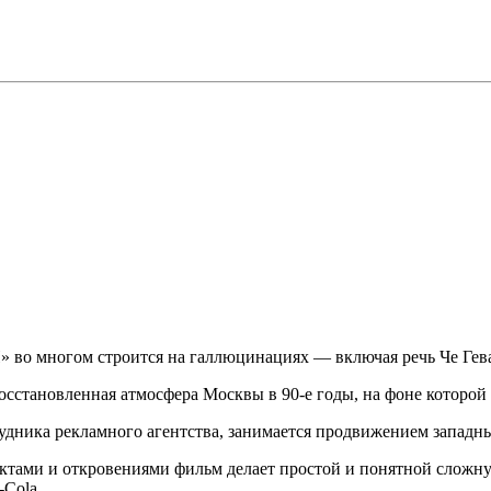
 во многом строится на галлюцинациях — включая речь Че Гевар
сстановленная атмосфера Москвы в 90-е годы, на фоне которой 
удника рекламного агентства, занимается продвижением западны
ами и откровениями фильм делает простой и понятной сложну
-Cola.