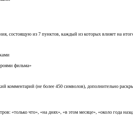
ия, состоящую из 7 пунктов, каждый из которых влияет на ито
иками
роями фильма»
ий комментарий (не более 450 символов), дополнительно раск
ов: «только что», «на днях», «в этом месяце», «около года наза