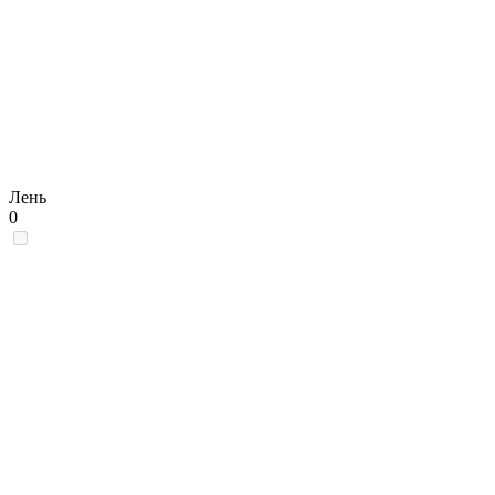
Лень
0