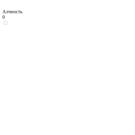
Алчность
0