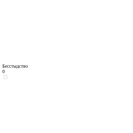
Бесстыдство
0