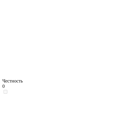
Честность
0