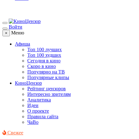
Войти
Меню
×
Афиша
Топ 100 лучших
Топ 100 худших
Сегодня в кино
Скоро в кино
Популярно на ТВ
Популярные клипы
КиноЦензор
Рейтинг цензоров
Интересно зрителям
Аналитика
Идеи
О проекте
Правила сайта
ЧаВо
Свежее