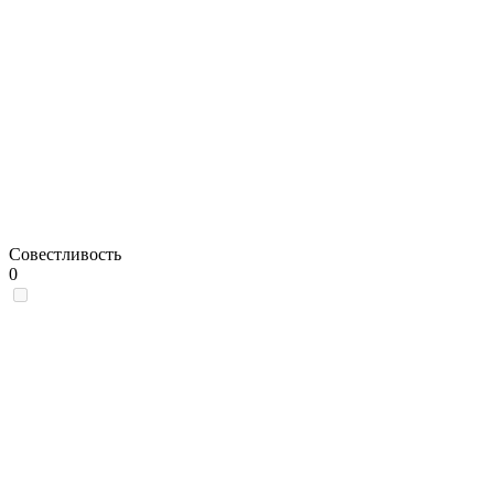
Совестливость
0