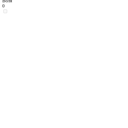
Воля
0