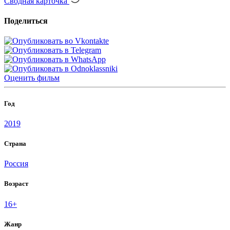
Сводная карточка
Поделиться
Оценить
фильм
Год
2019
Страна
Россия
Возраст
16+
Жанр