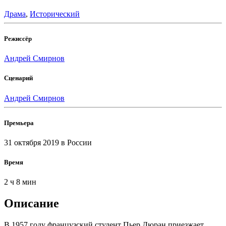
Драма
,
Исторический
Режиссёр
Андрей Смирнов
Сценарий
Андрей Смирнов
Премьера
31 октября 2019
в России
Время
2 ч 8 мин
Описание
В 1957 году французский студент Пьер Дюран приезжает