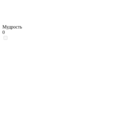
Мудрость
0