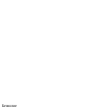
Безволие