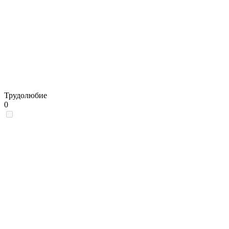
Трудолюбие
0