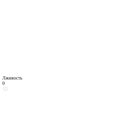
Лживость
0