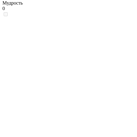
Мудрость
0