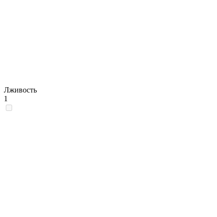
Лживость
1