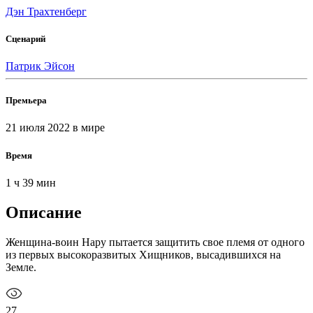
Дэн Трахтенберг
Сценарий
Патрик Эйсон
Премьера
21 июля 2022
в мире
Время
1 ч 39 мин
Описание
Женщина-воин Нару пытается защитить свое племя от одного
из первых высокоразвитых Хищников, высадившихся на
Земле.
27