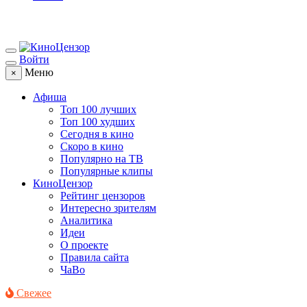
Войти
Меню
×
Афиша
Топ 100 лучших
Топ 100 худших
Сегодня в кино
Скоро в кино
Популярно на ТВ
Популярные клипы
КиноЦензор
Рейтинг цензоров
Интересно зрителям
Аналитика
Идеи
О проекте
Правила сайта
ЧаВо
Свежее