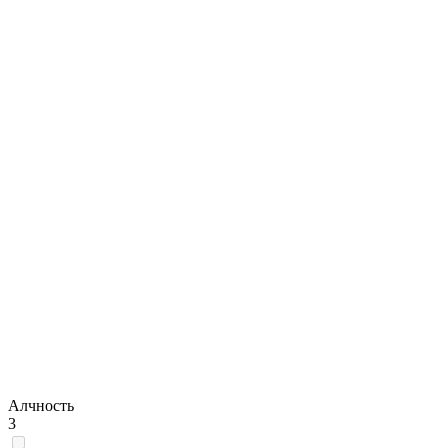
Алчность
3