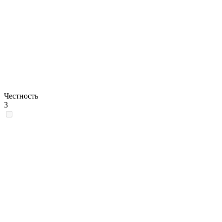
Честность
3