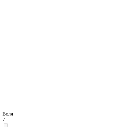
Воля
7