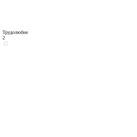
Трудолюбие
2