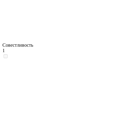
Совестливость
1