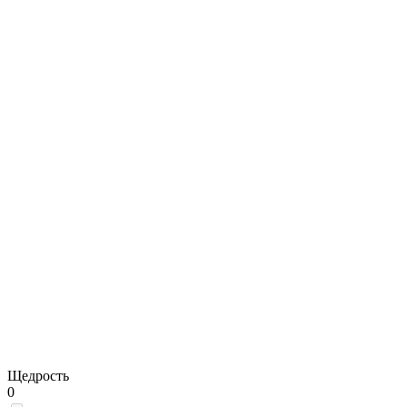
Щедрость
0