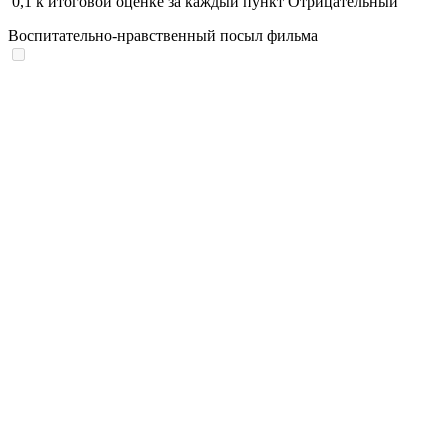
0,1
к итоговой оценке за каждый пункт
Отрицательный
Воспитательно-нравственный посыл фильма