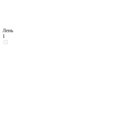
Лень
1