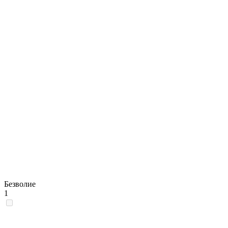
Безволие
1