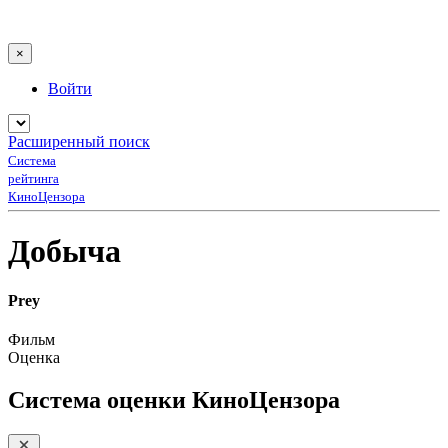
×
Войти
Расширенный поиск
Система
рейтинга
КиноЦензора
Добыча
Prey
Фильм
Оценка
Система оценки КиноЦензора