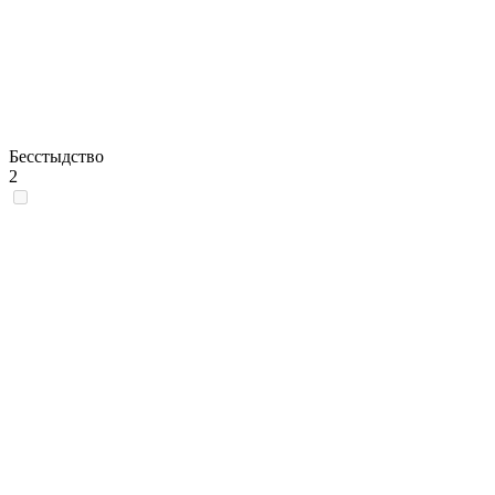
Бесстыдство
2