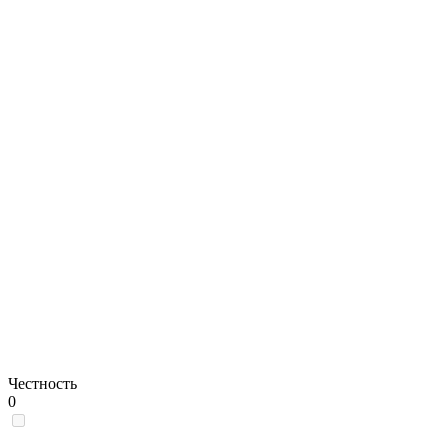
Честность
0