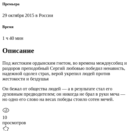
Премьера
29 октября 2015
в России
Время
1 ч 40 мин
Описание
Под жестоким ордынским гнетом, во времена междоусобиц и
раздоров преподобный Сергий любовью победил ненависть,
надежной одолел страх, верой укрепил людей против
жестокости и бездушья
Он бежал от общества людей — а в результате стал его
духовным предводителем; он никогда не брал в руки меча —
но одно его слово на весах победы стоило сотен мечей.
10
просмотров