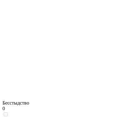
Бесстыдство
0