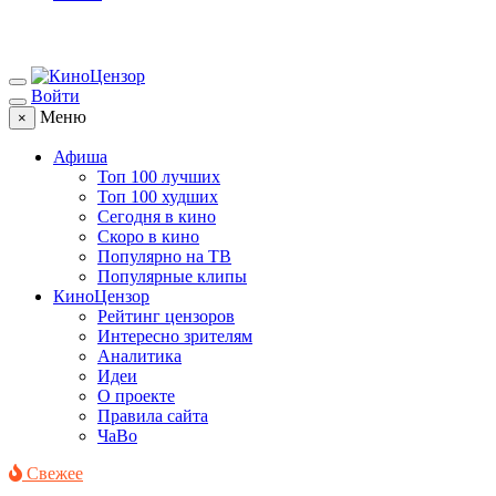
Войти
Меню
×
Афиша
Топ 100 лучших
Топ 100 худших
Сегодня в кино
Скоро в кино
Популярно на ТВ
Популярные клипы
КиноЦензор
Рейтинг цензоров
Интересно зрителям
Аналитика
Идеи
О проекте
Правила сайта
ЧаВо
Свежее