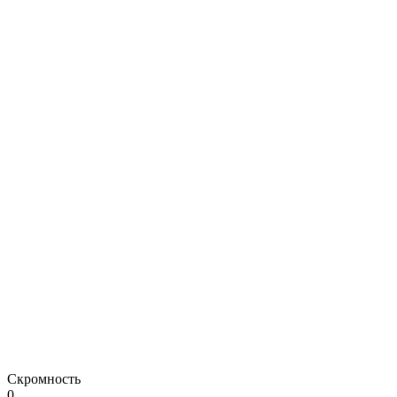
Скромность
0