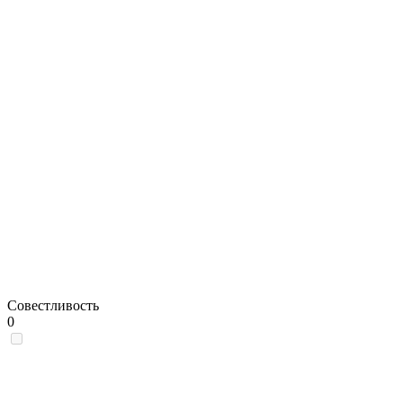
Совестливость
0