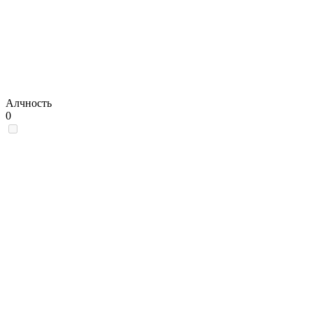
Алчность
0