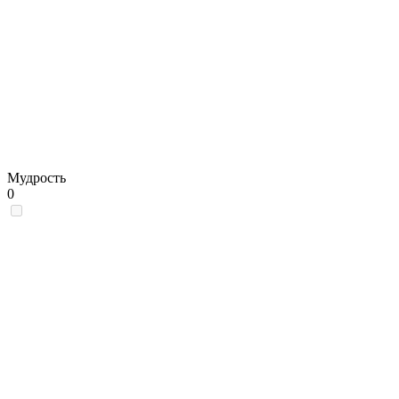
Мудрость
0