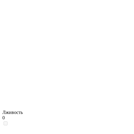
Лживость
0