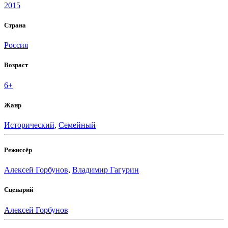
2015
Страна
Россия
Возраст
6+
Жанр
Исторический
,
Семейный
Режиссёр
Алексей Горбунов
,
Владимир Гагурин
Сценарий
Алексей Горбунов