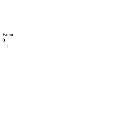
Воля
0