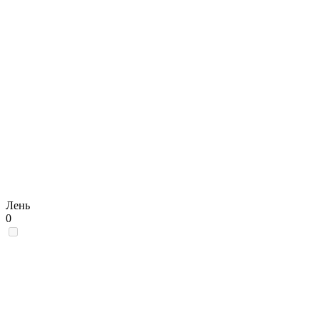
Лень
0