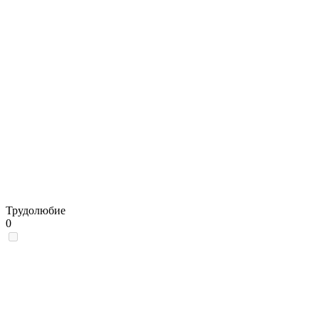
Трудолюбие
0