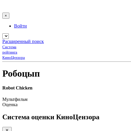
×
Войти
Расширенный поиск
Система
рейтинга
КиноЦензора
Робоцып
Robot Chicken
Мультфильм
Оценка
Система оценки КиноЦензора