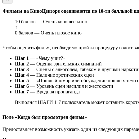
Фильмы на КиноЦензоре оцениваются по 10-ти балльной ш
10 баллов — Очень хорошее кино
↑
0 баллов — Очень плохое кино
Чтобы оценить фильм, необходимо пройти процедуру голосован
Шаг 1
— «Чему учит?»
Шаг 2
— Оценка зрительских симпатий
Шаг 3
— Сцены с алкоголем, табаком и другими наркот
Шаг 4
— Наличие эротических сцен
Шаг 5
— «Пошлый юмор или обсуждение пошлых тем ге
Шаг 6
— Уровень сцен насилия и жестокости
Шаг 7
— Вредная пропаганда
Выполняя ШАГИ 1-7 пользователь может оставить коротк
Поле «Когда был просмотрен фильм»
Предоставляет возможность указать один из следующих параметр