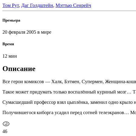
Том Рут
,
Даг Голдштейн
,
Мэттью Сенрейч
Премьера
20 февраля 2005
в мире
Время
12 мин
Описание
Все герои комиксов — Халк, Бэтмен, Супермен, Женщина-кошк
Такое может придумать только воспалённый куриный мозг… Т
Сумасшедший профессор взял цыплёнка, заменил одно крыло на
Получившегося киборга усадил перед сотней телеэкранов… Мо
46