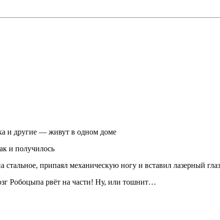
а и другие — живут в одном доме
ак и получилось
 стальное, припаял механическую ногу и вставил лазерный гла
зг Робоцыпа рвёт на части! Ну, или тошнит…