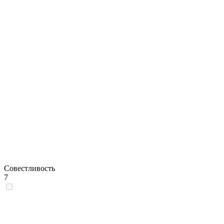
Совестливость
7