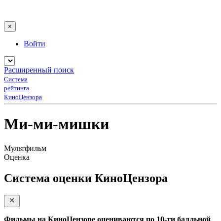
×
Войти
Расширенный поиск
Система
рейтинга
КиноЦензора
Ми-ми-мишки
Мультфильм
Оценка
Система оценки КиноЦензора
Фильмы на КиноЦензоре оцениваются по 10-ти балльной