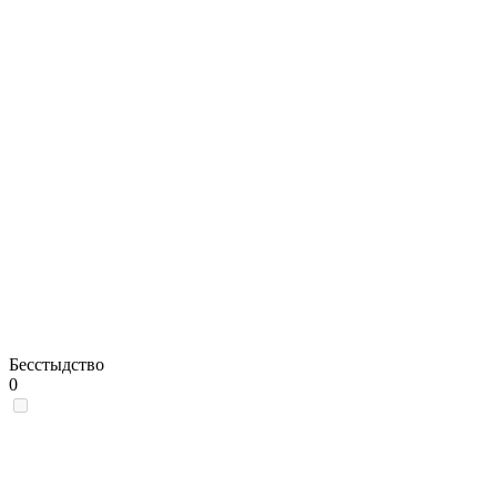
Бесстыдство
0