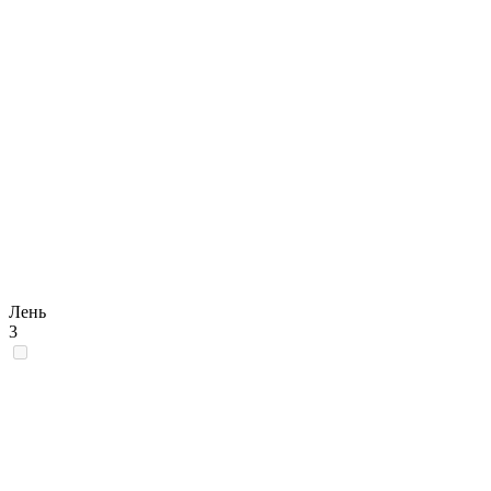
Лень
3