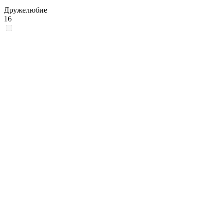
Дружелюбие
16