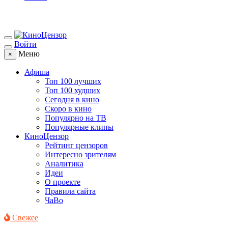
Войти
Меню
×
Афиша
Топ 100 лучших
Топ 100 худших
Сегодня в кино
Скоро в кино
Популярно на ТВ
Популярные клипы
КиноЦензор
Рейтинг цензоров
Интересно зрителям
Аналитика
Идеи
О проекте
Правила сайта
ЧаВо
Свежее