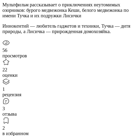
Мультфильм рассказывает о приключениях неутомимых
озорников: бурого медвежонка Кеши, белого медвежонка по
имени Тучка и их подружки Лисички
Иннокентий — любитель гаджетов и техники, Тучка — дитя
природы, а Лисичка — прирожденная домохозяйка.
56
просмотров
22
оценки
1
рецензия
3
отзыва
2
в избранном