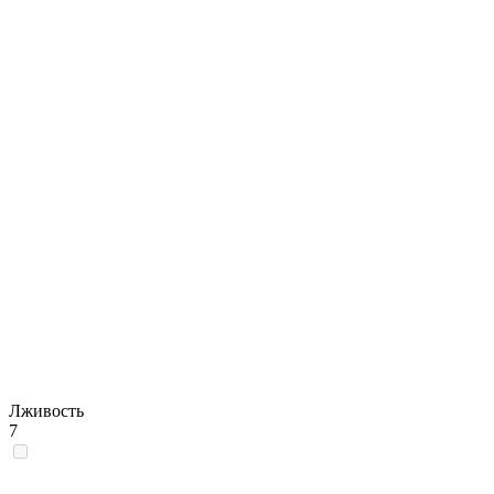
Лживость
7