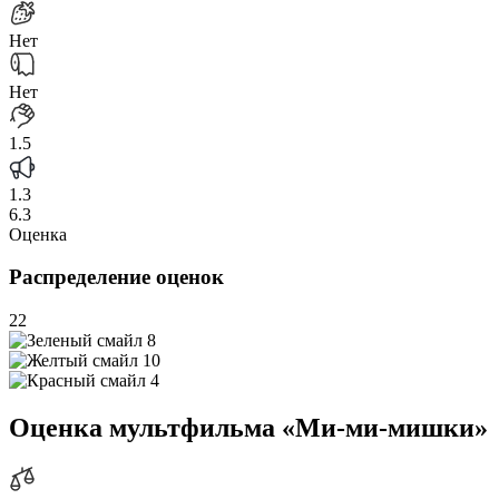
Нет
Нет
1.5
1.3
6.3
Оценка
Распределение оценок
22
8
10
4
Оценка мультфильма «Ми-ми-мишки»