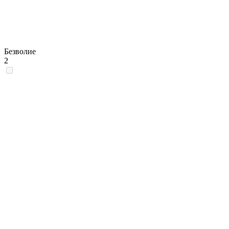
Безволие
2