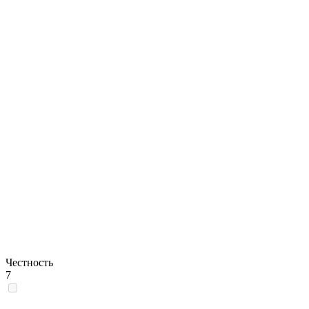
Честность
7