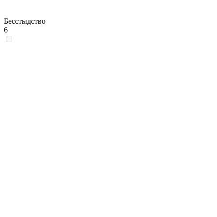
Бесстыдство
6