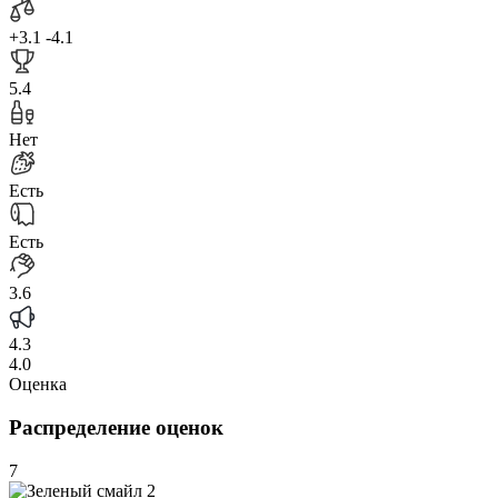
+3.1
-4.1
5.4
Нет
Есть
Есть
3.6
4.3
4.0
Оценка
Распределение оценок
7
2