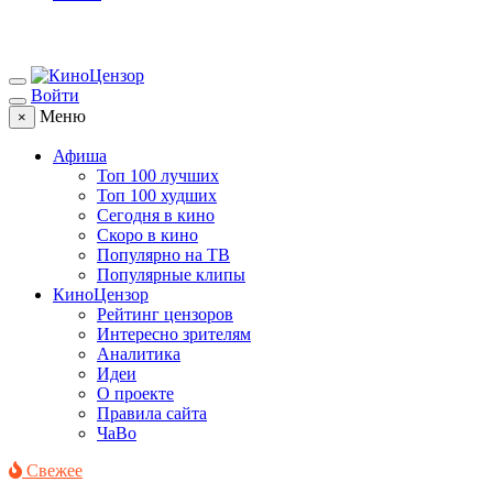
Войти
Меню
×
Афиша
Топ 100 лучших
Топ 100 худших
Сегодня в кино
Скоро в кино
Популярно на ТВ
Популярные клипы
КиноЦензор
Рейтинг цензоров
Интересно зрителям
Аналитика
Идеи
О проекте
Правила сайта
ЧаВо
Свежее