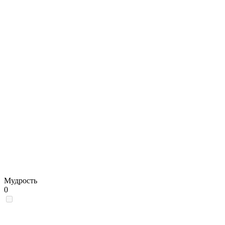
Мудрость
0