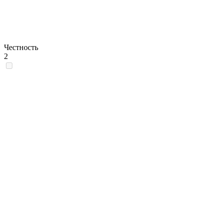
Честность
2