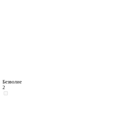
Безволие
2