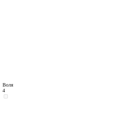
Воля
4