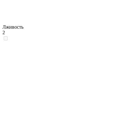
Лживость
2