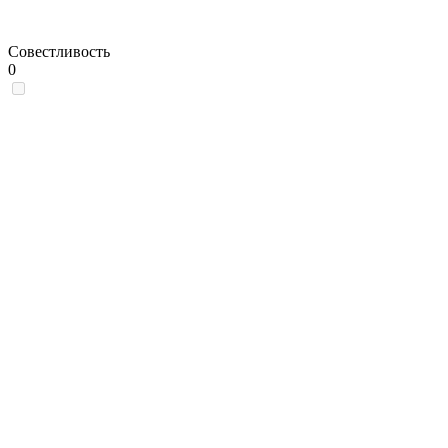
Совестливость
0