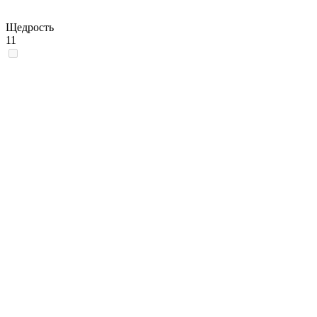
Щедрость
11