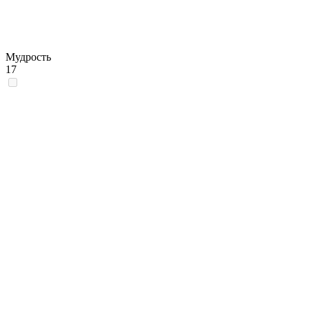
Мудрость
17