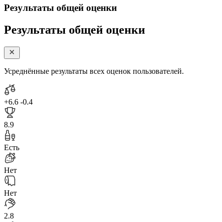
Результаты общей оценки
Результаты общей оценки
Усреднённые результаты всех оценок пользователей.
+6.6
-0.4
8.9
Есть
Нет
Нет
2.8