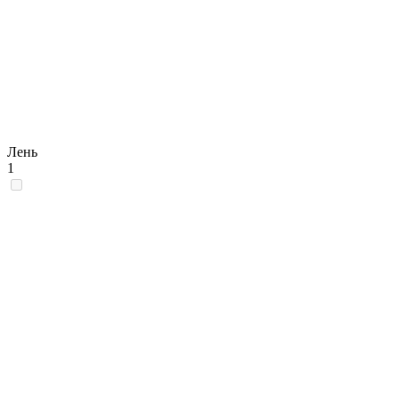
Лень
1