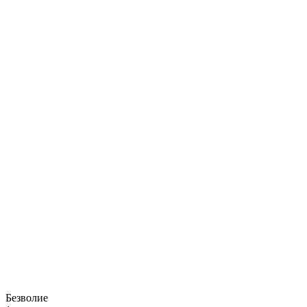
Безволие