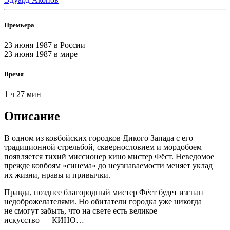
Премьера
23 июня 1987
в России
23 июня 1987
в мире
Время
1 ч 27 мин
Описание
В одном из ковбойских городков Дикого Запада с его
традиционной стрельбой, сквернословием и мордобоем
появляется тихий миссионер кино мистер Фёст. Неведомое
прежде ковбоям «синема» до неузнаваемости меняет уклад
их жизни, нравы и привычки.
Правда, позднее благородный мистер Фёст будет изгнан
недоброжелателями. Но обитатели городка уже никогда
не смогут забыть, что на свете есть великое
искусство — КИНО…