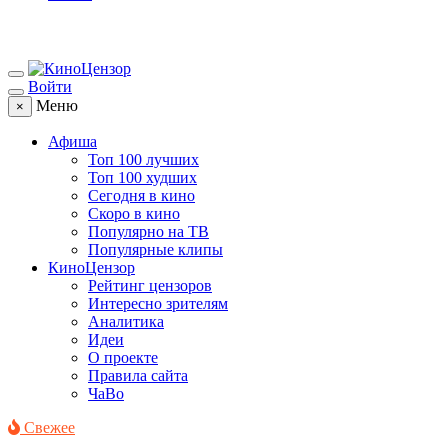
Войти
Меню
×
Афиша
Топ 100 лучших
Топ 100 худших
Сегодня в кино
Скоро в кино
Популярно на ТВ
Популярные клипы
КиноЦензор
Рейтинг цензоров
Интересно зрителям
Аналитика
Идеи
О проекте
Правила сайта
ЧаВо
Свежее