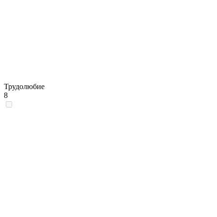
Трудолюбие
8