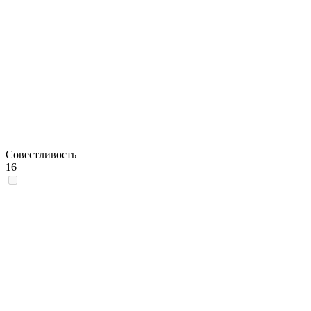
Совестливость
16