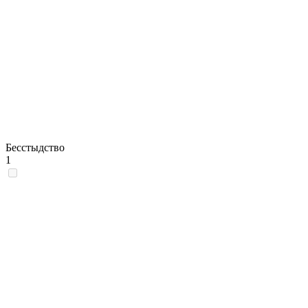
Бесстыдство
1