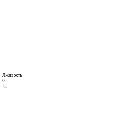
Лживость
0