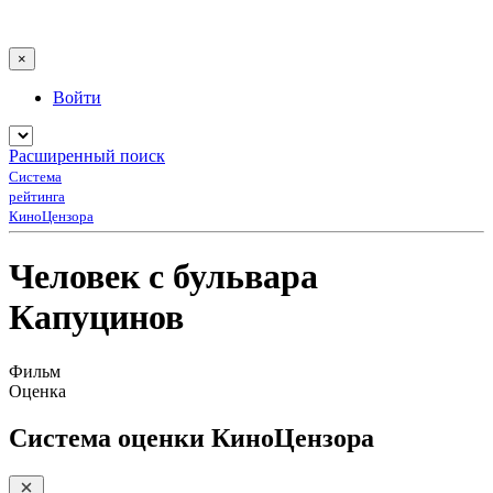
×
Войти
Расширенный поиск
Система
рейтинга
КиноЦензора
Человек с бульвара
Капуцинов
Фильм
Оценка
Система оценки КиноЦензора