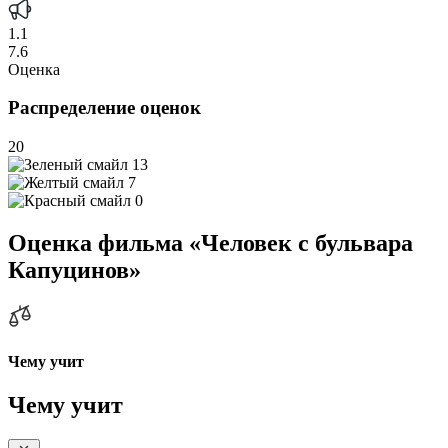
1.1
7.6
Оценка
Распределение оценок
20
13
7
0
Оценка фильма «Человек с бульвара
Капуцинов»
Чему учит
Чему учит