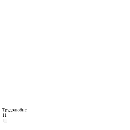
Трудолюбие
11