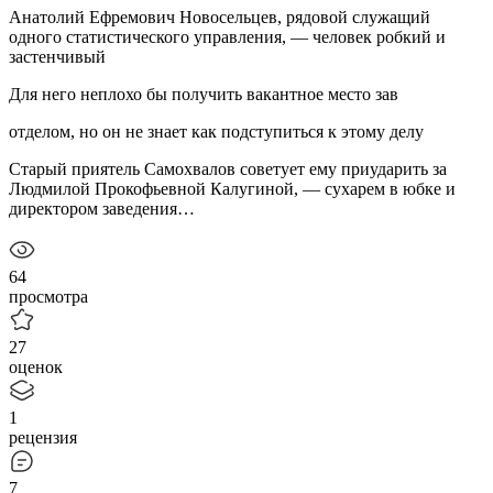
Анатолий Ефремович Новосельцев, рядовой служащий
одного статистического управления, — человек робкий и
застенчивый
Для него неплохо бы получить вакантное место зав
отделом, но он не знает как подступиться к этому делу
Старый приятель Самохвалов советует ему приударить за
Людмилой Прокофьевной Калугиной, — сухарем в юбке и
директором заведения…
64
просмотра
27
оценок
1
рецензия
7