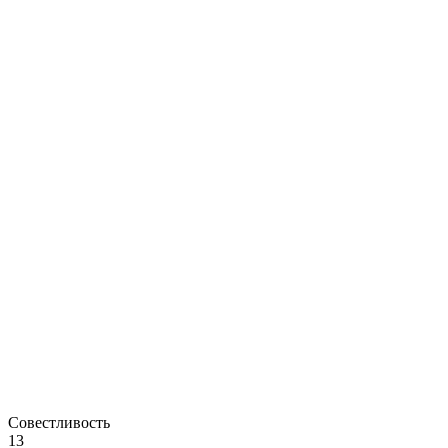
Совестливость
13