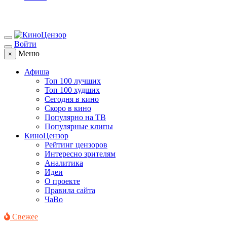
Войти
Меню
×
Афиша
Топ 100 лучших
Топ 100 худших
Сегодня в кино
Скоро в кино
Популярно на ТВ
Популярные клипы
КиноЦензор
Рейтинг цензоров
Интересно зрителям
Аналитика
Идеи
О проекте
Правила сайта
ЧаВо
Свежее