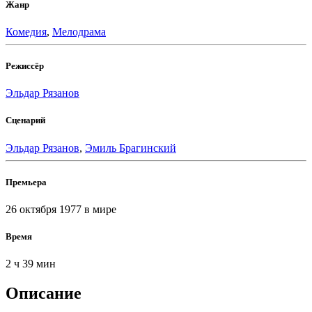
Жанр
Комедия
,
Мелодрама
Режиссёр
Эльдар Рязанов
Сценарий
Эльдар Рязанов
,
Эмиль Брагинский
Премьера
26 октября 1977
в мире
Время
2 ч 39 мин
Описание