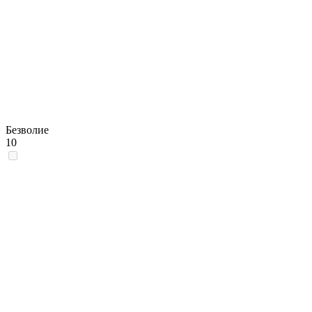
Безволие
10