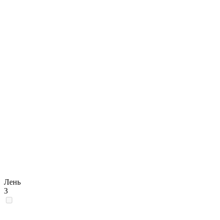
Лень
3