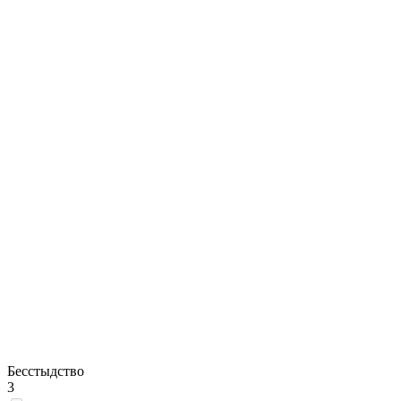
Бесстыдство
3