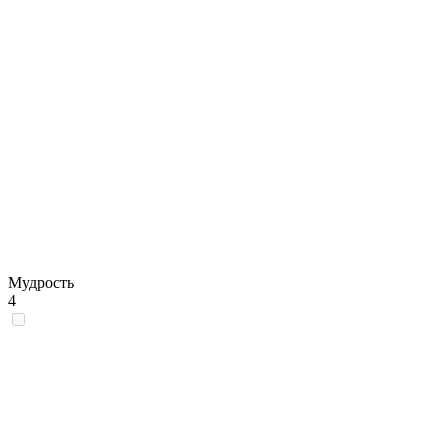
Мудрость
4