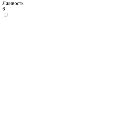
Лживость
6