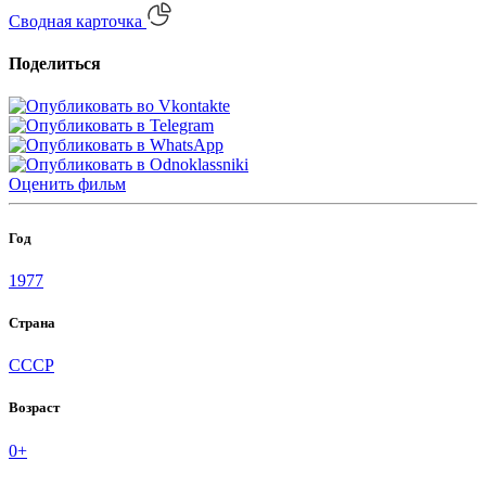
Сводная карточка
Поделиться
Оценить
фильм
Год
1977
Страна
СССР
Возраст
0+