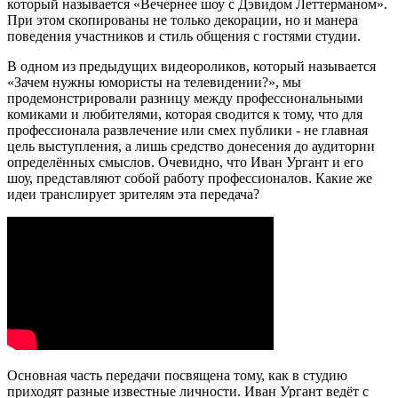
который называется «Вечернее шоу с Дэвидом Леттерманом».
При этом скопированы не только декорации, но и манера
поведения участников и стиль общения с гостями студии.
В одном из предыдущих видеороликов, который называется
«Зачем нужны юмористы на телевидении?», мы
продемонстрировали разницу между профессиональными
комиками и любителями, которая сводится к тому, что для
профессионала развлечение или смех публики - не главная
цель выступления, а лишь средство донесения до аудитории
определённых смыслов. Очевидно, что Иван Ургант и его
шоу, представляют собой работу профессионалов. Какие же
идеи транслирует зрителям эта передача?
Основная часть передачи посвящена тому, как в студию
приходят разные известные личности. Иван Ургант ведёт с