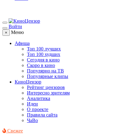
Войти
Меню
×
Афиша
Топ 100 лучших
Топ 100 худших
Сегодня в кино
Скоро в кино
Популярно на ТВ
Популярные клипы
КиноЦензор
Рейтинг цензоров
Интересно зрителям
Аналитика
Идеи
О проекте
Правила сайта
ЧаВо
Свежее