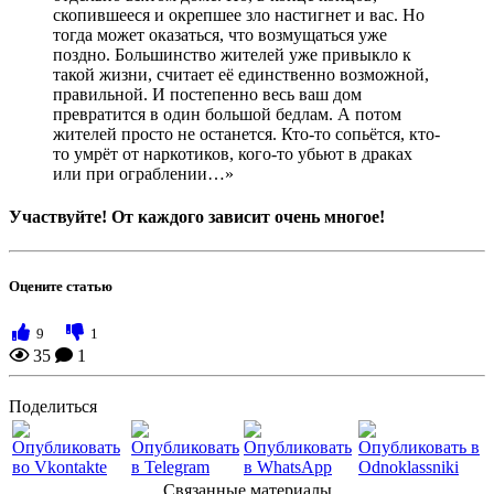
скопившееся и окрепшее зло настигнет и вас. Но
тогда может оказаться, что возмущаться уже
поздно. Большинство жителей уже привыкло к
такой жизни, считает её единственно возможной,
правильной. И постепенно весь ваш дом
превратится в один большой бедлам. А потом
жителей просто не останется. Кто-то сопьётся, кто-
то умрёт от наркотиков, кого-то убьют в драках
или при ограблении…»
Участвуйте! От каждого зависит очень многое!
Оцените статью
9
1
35
1
Поделиться
Связанные материалы