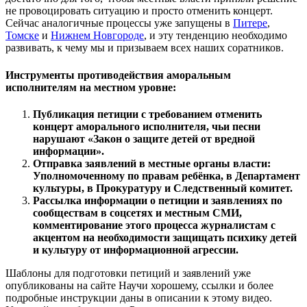
не провоцировать ситуацию и просто отменить концерт.
Сейчас аналогичные процессы уже запущены в
Питере
,
Томске
и
Нижнем Новгороде
, и эту тенденцию необходимо
развивать, к чему мы и призываем всех наших соратников.
Инструменты противодействия аморальным
исполнителям на местном уровне:
Публикация петиции с требованием отменить
концерт аморального исполнителя, чьи песни
нарушают «Закон о защите детей от вредной
информации».
Отправка заявлений в местные органы власти:
Уполномоченному по правам ребёнка, в Департамент
культуры, в Прокуратуру и Следственный комитет.
Рассылка информации о петиции и заявлениях по
сообществам в соцсетях и местным СМИ,
комментирование этого процесса журналистам с
акцентом на необходимости защищать психику детей
и культуру от информационной агрессии.
Шаблоны для подготовки петиций и заявлений уже
опубликованы на сайте Научи хорошему, ссылки и более
подробные инструкции даны в описании к этому видео.