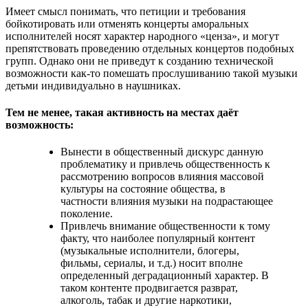
Имеет смысл понимать, что петиции и требования
бойкотировать или отменять концерты аморальных
исполнителей носят характер народного «ценза», и могут
препятствовать проведению отдельных концертов подобных
групп. Однако они не приведут к созданию технической
возможности как-то помешать прослушиванию такой музыки
детьми индивидуально в наушниках.
Тем не менее, такая активность на местах даёт
возможность:
Вынести в общественный дискурс данную
проблематику и привлечь общественность к
рассмотрению вопросов влияния массовой
культуры на состояние общества, в
частности влияния музыки на подрастающее
поколение.
Привлечь внимание общественности к тому
факту, что наиболее популярный контент
(музыкальные исполнители, блогеры,
фильмы, сериалы, и т.д.) носит вполне
определенный деградационный характер. В
таком контенте продвигается разврат,
алкоголь, табак и другие наркотики,