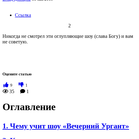
Ссылка
2
Никогда не смотрел эти оглупляющие шоу (слава Богу) и вам
не советую.
Оцените статью
9
1
35
1
Оглавление
1. Чему учит шоу «Вечерний Ургант»