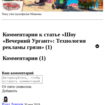
Чему учит мультфильм Миньоны
Комментарии к статье «Шоу
«Вечерний Ургант»: Технология
рекламы грязи»
(1)
Комментарии
(1)
Ваш комментарий
От пяти символов.
Добавить
Влад Донцов
30 мая 2019