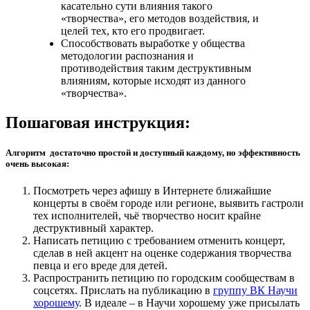
касательно сути влияния такого
«творчества», его методов воздействия, и
целей тех, кто его продвигает.
Способствовать выработке у общества
методологии распознания и
противодействия таким деструктивным
влияниям, которые исходят из данного
«творчества».
Пошаговая инструкция:
Алгоритм достаточно простой и доступный каждому, но эффективность
очень высокая:
Посмотреть через афишу в Интернете ближайшие
концерты в своём городе или регионе, выявить гастроли
тех исполнителей, чьё творчество носит крайне
деструктивный характер.
Написать петицию с требованием отменить концерт,
сделав в ней акцент на оценке содержания творчества
певца и его вреде для детей.
Распространить петицию по городским сообществам в
соцсетях. Прислать на публикацию в
группу ВК Научи
хорошему
. В идеале – в Научи хорошему уже присылать