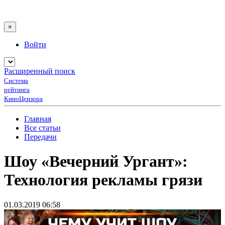
×
Войти
Расширенный поиск
Система
рейтинга
КиноЦензора
Главная
Все статьи
Передачи
Шоу «Вечерний Ургант»:
Технология рекламы грязи
01.03.2019 06:58