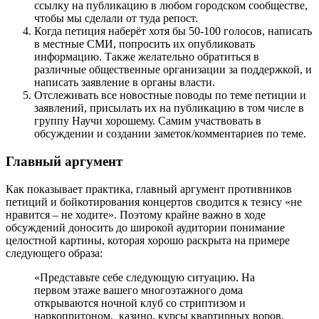
ссылку на публикацию в любом городском сообществе,
чтобы мы сделали от туда репост.
Когда петиция наберёт хотя бы 50-100 голосов, написать
в местные СМИ, попросить их опубликовать
информацию. Также желательно обратиться в
различные общественные организации за поддержкой, и
написать заявление в органы власти.
Отслеживать все новостные поводы по теме петиции и
заявлений, присылать их на публикацию в том числе в
группу Научи хорошему. Самим участвовать в
обсуждении и создании заметок/комментариев по теме.
Главный аргумент
Как показывает практика, главный аргумент противников
петиций и бойкотирования концертов сводится к тезису «не
нравится – не ходите». Поэтому крайне важно в ходе
обсуждений доносить до широкой аудитории понимание
целостной картины, которая хорошо раскрыта на примере
следующего образа:
«Представьте себе следующую ситуацию. На
первом этаже вашего многоэтажного дома
открываются ночной клуб со стриптизом и
наркопритоном, казино, курсы квартирных воров.