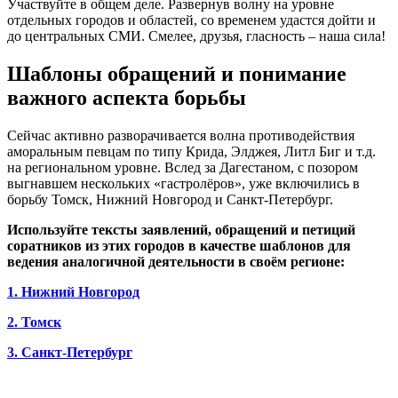
Участвуйте в общем деле. Развернув волну на уровне
отдельных городов и областей, со временем удастся дойти и
до центральных СМИ. Смелее, друзья, гласность – наша сила!
Шаблоны обращений и понимание
важного аспекта борьбы
Сейчас активно разворачивается волна противодействия
аморальным певцам по типу Крида, Элджея, Литл Биг и т.д.
на региональном уровне. Вслед за Дагестаном, с позором
выгнавшем нескольких «гастролёров», уже включились в
борьбу Томск, Нижний Новгород и Санкт-Петербург.
Используйте тексты заявлений, обращений и петиций
соратников из этих городов в качестве шаблонов для
ведения аналогичной деятельности в своём регионе:
1. Нижний Новгород
2. Томск
3. Санкт-Петербург