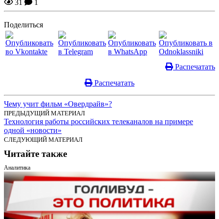
31
1
Поделиться
Распечатать
Распечатать
Чему учит фильм «Овердрайв»?
ПРЕДЫДУЩИЙ МАТЕРИАЛ
Технология работы российских телеканалов на примере
одной «новости»
СЛЕДУЮЩИЙ МАТЕРИАЛ
Читайте также
Аналитика