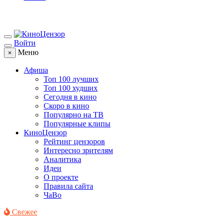
Войти
Меню
×
Афиша
Топ 100 лучших
Топ 100 худших
Сегодня в кино
Скоро в кино
Популярно на ТВ
Популярные клипы
КиноЦензор
Рейтинг цензоров
Интересно зрителям
Аналитика
Идеи
О проекте
Правила сайта
ЧаВо
Свежее