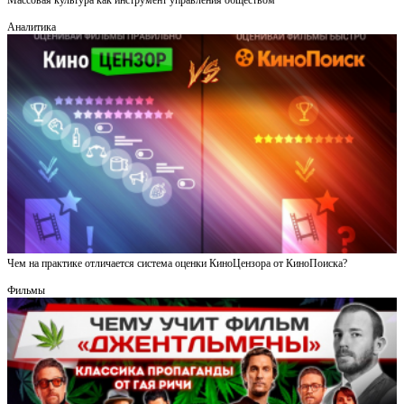
Массовая культура как инструмент управления обществом
Аналитика
Чем на практике отличается система оценки КиноЦензора от КиноПоиска?
Фильмы