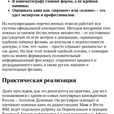
В кинематографе главное форма, а не идейная
начинка;
Оценивать кино как «хорошее» или «плохое» – это
удел экспертов и профессионалов.
На популяризацию перечисленных тезисов работает вся
система официальной кинокритики. Методов внедрения этих
ложных установок бесчисленное множество – от постоянных
рассуждений об игре актёров и декорациях, скрывающих
идейную начинку фильма, до возгласов о недопустимости
цензуры, о том, что «кино – просто отражает реальность» и
так далее. На базе этой ложной идейной основы, с помощью
прессы можно формировать положительный
информационный фон вокруг откровенно вредного и
деградационного кино, а также ругать хорошие и
поучительные фильмы.
Практическая реализация
Далее проследим, как это реализуется на практике, для чего
познакомимся с одним из самых популярных кинокритиков
России – Антоном Долиным. Он регулярно освещает и
оценивает новинки кино на радиостанциях Маяк и Вести
ФМ, ведёт отдельную рубрику на Первом канале в передаче
Вечерний Ургант, публикуется в таких изданиях как Афиша,