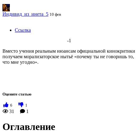
Индивид_из_инета_5
10 фев
Ссылка
-1
Вместо учения реальным нюансам официальной кинокритики
получаем морализаторское нытьё «почему ты не говоришь то,
что мне угодно».
Оцените статью
6
1
31
1
Оглавление