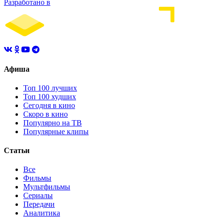
Разработано в
Афиша
Топ 100 лучших
Топ 100 худших
Сегодня в кино
Скоро в кино
Популярно на ТВ
Популярные клипы
Статьи
Все
Фильмы
Мультфильмы
Сериалы
Передачи
Аналитика