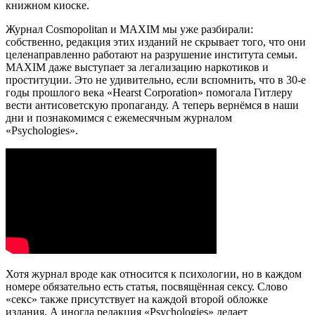
книжном киоске.
Журнал Cosmopolitan и MAXIM мы уже разбирали:
собственно, редакция этих изданий не скрывает того, что они
целенаправленно работают на разрушение института семьи.
MAXIM даже выступает за легализацию наркотиков и
проституции. Это не удивительно, если вспомнить, что в 30-е
годы прошлого века «Hearst Corporation» помогала Гитлеру
вести антисоветскую пропаганду. А теперь вернёмся в наши
дни и познакомимся с ежемесячным журналом
«Psychologies».
Хотя журнал вроде как относится к психологии, но в каждом
номере обязательно есть статья, посвящённая сексу. Слово
«секс» также присутствует на каждой второй обложке
издания. А иногда редакция «Psychologies» делает