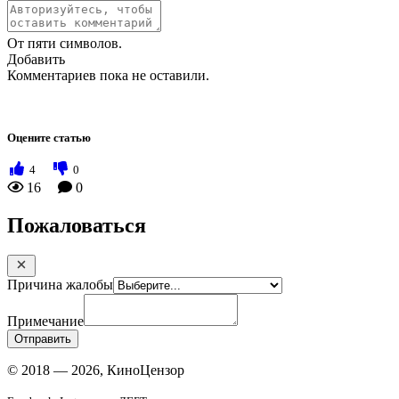
От пяти символов.
Добавить
Комментариев пока не оставили.
Оцените статью
4
0
16
0
Пожаловаться
Причина жалобы
Примечание
Отправить
© 2018 — 2026, КиноЦензор