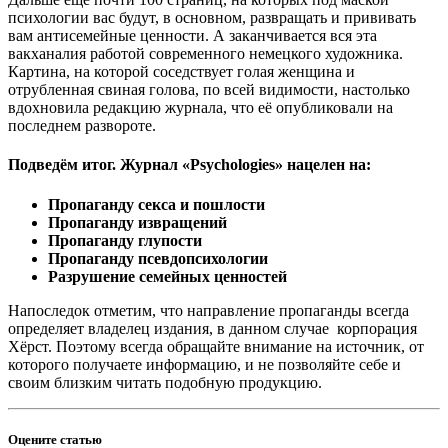
психологии вас будут, в основном, развращать и прививать
вам антисемейные ценности. А заканчивается вся эта
вакханалия работой современного немецкого художника.
Картина, на которой соседствует голая женщина и
отрубленная свиная голова, по всей видимости, настолько
вдохновила редакцию журнала, что её опубликовали на
последнем развороте.
Подведём итог. Журнал «Psychologies» нацелен на:
Пропаганду секса и пошлости
Пропаганду извращений
Пропаганду глупости
Пропаганду псевдопсихологии
Разрушение семейных ценностей
Напоследок отметим, что направление пропаганды всегда
определяет владелец издания, в данном случае корпорация
Хёрст. Поэтому всегда обращайте внимание на источник, от
которого получаете информацию, и не позволяйте себе и
своим близким читать подобную продукцию.
Оцените статью