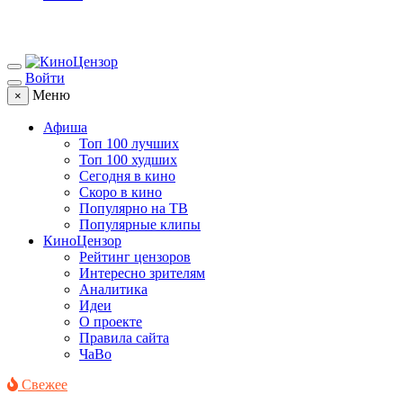
Войти
Меню
×
Афиша
Топ 100 лучших
Топ 100 худших
Сегодня в кино
Скоро в кино
Популярно на ТВ
Популярные клипы
КиноЦензор
Рейтинг цензоров
Интересно зрителям
Аналитика
Идеи
О проекте
Правила сайта
ЧаВо
Свежее