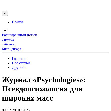
×
Войти
Расширенный поиск
Система
рейтинга
КиноЦензора
Главная
Все статьи
Другое
Журнал «Psychologies»:
Псевдопсихология для
широких масс
04.12.2018 14:20