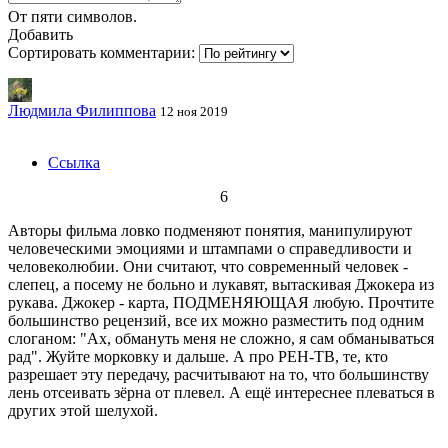
От пяти символов.
Добавить
Сортировать комментарии:
Людмила Филиппова
12 ноя 2019
Ссылка
6
Авторы фильма ловко подменяют понятия, манипулируют
человеческими эмоциями и штампами о справедливости и
человеколюбии. Они считают, что современный человек -
слепец, а посему не больно и лукавят, вытаскивая Джокера из
рукава. Джокер - карта, ПОДМЕНЯЮЩАЯ любую. Прочтите
большинство рецензий, все их можно разместить под одним
слоганом: "Ах, обмануть меня не сложно, я сам обманываться
рад". Жуйте морковку и дальше. А про РЕН-ТВ, те, кто
разрешает эту передачу, расчитывают на то, что большинству
лень отсеивать зёрна от плевел. А ещё интереснее плеваться в
других этой шелухой.