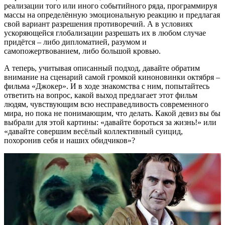
реализации того или иного событийного ряда, программируя
массы на определённую эмоциональную реакцию и предлагая
свой вариант разрешения противоречий. А в условиях
ускоряющейся глобализации разрешать их в любом случае
придётся – либо дипломатией, разумом и
самопожертвованием, либо большой кровью.
А теперь, учитывая описанный подход, давайте обратим
внимание на сценарий самой громкой киноновинки октября –
фильма «Джокер». И в ходе знакомства с ним, попытайтесь
ответить на вопрос, какой выход предлагает этот фильм
людям, чувствующим всю несправедливость современного
мира, но пока не понимающим, что делать. Какой девиз вы бы
выбрали для этой картины: «давайте бороться за жизнь!» или
«давайте совершим весёлый коллективный суицид,
похоронив себя и наших обидчиков»?