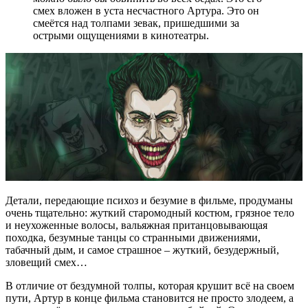
смех вложен в уста несчастного Артура. Это он
смеётся над толпами зевак, пришедшими за
острыми ощущениями в кинотеатры.
Детали, передающие психоз и безумие в фильме, продуманы
очень тщательно: жуткий старомодный костюм, грязное тело
и неухоженные волосы, вальяжная пританцовывающая
походка, безумные танцы со странными движениями,
табачный дым, и самое страшное – жуткий, безудержный,
зловещий смех…
В отличие от бездумной толпы, которая крушит всё на своем
пути, Артур в конце фильма становится не просто злодеем, а