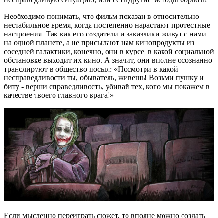
Необходимо понимать, что фильм показан в относительно
нестабильное время, когда постепенно нарастают протестные
настроения. Так как его создатели и заказчики живут с нами
на одной планете, а не присылают нам кинопродукты из
соседней галактики, конечно, они в курсе, в какой социальной
обстановке выходит их кино. А значит, они вполне осознанно
транслируют в общество посыл: «Посмотри в какой
несправедливости ты, обыватель, живешь! Возьми пушку и
биту - верши справедливость, убивай тех, кого мы покажем в
качестве твоего главного врага!»
Если мысленно переиграть сюжет, то вполне можно создать