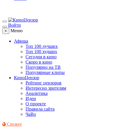
Войти
Меню
×
Афиша
Топ 100 лучших
Топ 100 худших
Сегодня в кино
Скоро в кино
Популярно на ТВ
Популярные клипы
КиноЦензор
Рейтинг цензоров
Интересно зрителям
Аналитика
Идеи
О проекте
Правила сайта
ЧаВо
Свежее