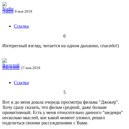
Nadin
9 ноя 2019
Ссылка
6
Интересный взгляд, читается на одном дыхании, спасибо!)
Василий
27 ноя 2019
Ссылка
5
Вот и до меня дошла очередь просмотра фильма "Джокер".
Хочу сразу сказать, что фильм средний, даже больше
примитивный. Есть у меня относительно данного "шедевра"
несколько мыслей, кое какой момент уловил, решил
поделиться своими рассуждениями с Вами.