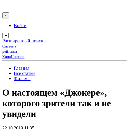
×
Войти
Расширенный поиск
Система
рейтинга
КиноЦензора
Главная
Все статьи
Фильмы
О настоящем «Джокере»,
которого зрители так и не
увидели
22.10.2019 11:35