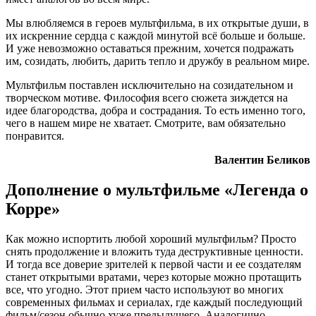
Мы влюбляемся в героев мультфильма, в их открытые души, в
их искренние сердца с каждой минутой всё больше и больше.
И уже невозможно оставаться прежним, хочется подражать
им, созидать, любить, дарить тепло и дружбу в реальном мире.
Мультфильм поставлен исключительно на созидательном и
творческом мотиве. Философия всего сюжета зиждется на
идее благородства, добра и сострадания. То есть именно того,
чего в нашем мире не хватает. Смотрите, вам обязательно
понравится.
Валентин Беликов
Дополнение о мультфильме «Легенда о
Корре»
Как можно испортить любой хороший мультфильм? Просто
снять продолжение и вложить туда деструктивные ценности.
И тогда все доверие зрителей к первой части и ее создателям
станет открытыми вратами, через которые можно протащить
все, что угодно. Этот прием часто используют во многих
современных фильмах и сериалах, где каждый последующий
фильм/сезон обычно хуже предыдущего. Аналогично