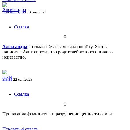
Александра
13 ноя 2021
Ссылка
0
Александра
, Только сейчас заметила ошибку. Хотела
написать: Аанг сирота, про родителей которого ничего
неизвестно.
ыыы
22 сен 2023
Ссылка
1
Пропаганда феминизма, и разрушение ценности семьи
Показать 4 ответа