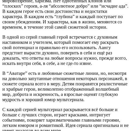
мировоззрение, харизма. Нет однотипных клонов или
“плоских” героев, а-ля “абсолютное добро” или “исчадие ада”.
В каждом герое есть свои достоинства и недостатки
характера. В каждом есть “глубина” и каждый поступает по
своим убеждениям. И характеры, как в жизни, меняются со
временем, в течение этой самой сюжетной истории.
В одной из серий главный герой встречается с духовным
наставником и учителем, который помогает ему раскрыть
свой потенциал и правильно его использовать. Аангу
предстоит вырасти духовно, поверить в себя и ещё раз
доказать, что ответы на любые вопросы нужно, прежде всего,
искать внутри себя, в себе, а не где-то извне.
В “Аватаре” есть и любовные сюжетные линии, но, несмотря
на довольно запутанные отношения некоторых персонажей, в
сюжете сериала всего в меру. Детям понравятся реалистичные
и храбрые герои, великолепно отображенный волшебный
мир, доброта и искренность, а взрослые оценят глубокую
мудрость и хороший юмор мультсериала.
С каждой серией мультсериал раскрывается всё больше и
больше с лучших сторон, играет красками, интригует
событиями, покоряет харизматичными главными героями,
легким юмором и романтикой. Идея сериала оригинальна и не
имеет аналогов во всем мире.