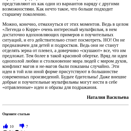
представляют их как один из вариантов наряду с другими
возможностями. Как нечто такое, что больше подходит
старшему поколению.
Можно, конечно, отмахнуться от этих моментов. Ведь в целом
«Легенда о Корре» очень интересный мультфильм, в нем
достаточно вдохновляющих примеров и поучительных
ситуаций, и его действительно стоит посмотреть. НО! Он не
предназначен для детей и подростков. Ведь они не станут
отделять зерна от плевел, а доверчиво «скушают» все, что им
предложат. Тем более в такой красивой обертке. Вряд ли идеи
однополой любви и столкновение мира людей с миром духов,
конфликт магов и не-магов были показаны случайно. Эти
идеи в той или иной форме присутствуют в большинстве
современных произведений. Будьте бдительны! Даже внешне
добрые и поучительные мультфильмы могут нести в себе
«отравленные» идеи и образы для подражания.
Наталия Васильева
Оцените статью
10
7