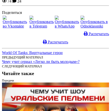
74
24
Поделиться
Распечатать
Распечатать
World Of Tanks: Виртуальные герои
ПРЕДЫДУЩИЙ МАТЕРИАЛ
Чему учит сериал «Легко ли быть молодым»?
СЛЕДУЮЩИЙ МАТЕРИАЛ
Читайте также
Передачи