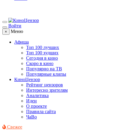
Войти
Меню
×
Афиша
Топ 100 лучших
Топ 100 худших
Сегодня в кино
Скоро в кино
Популярно на ТВ
Популярные клипы
КиноЦензор
Рейтинг цензоров
Интересно зрителям
Аналитика
Идеи
О проекте
Правила сайта
ЧаВо
Свежее