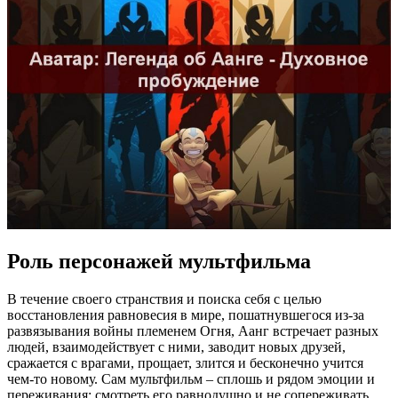
Роль персонажей мультфильма
В течение своего странствия и поиска себя с целью
восстановления равновесия в мире, пошатнувшегося из-за
развязывания войны племенем Огня, Аанг встречает разных
людей, взаимодействует с ними, заводит новых друзей,
сражается с врагами, прощает, злится и бесконечно учится
чем-то новому. Сам мультфильм – сплошь и рядом эмоции и
переживания: смотреть его равнодушно и не сопереживать