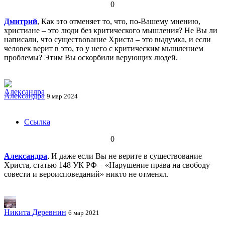
0
Дмитрий
, Как это отменяет то, что, по-Вашему мнению,
христиане – это люди без критического мышления? Не Вы ли
написали, что существование Христа – это выдумка, и если
человек верит в это, то у него с критическим мышлением
проблемы? Этим Вы оскорбили верующих людей.
Александра
9 мар 2024
Ссылка
0
Александра
, И даже если Вы не верите в существование
Христа, статью 148 УК РФ – «Нарушение права на свободу
совести и вероисповеданий» никто не отменял.
Никита Деревнин
6 мар 2021