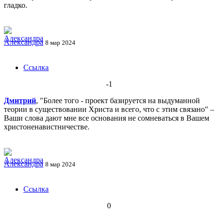
гладко.
Александра
8 мар 2024
Ссылка
-1
Дмитрий
, "Более того - проект базируется на выдуманной
теории в существовании Христа и всего, что с этим связано" –
Ваши слова дают мне все основания не сомневаться в Вашем
христоненавистничестве.
Александра
8 мар 2024
Ссылка
0