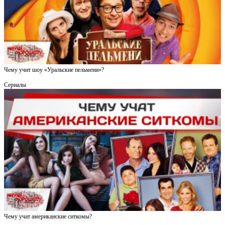
Чему учит шоу «Уральские пельмени»?
Сериалы
Чему учат американские ситкомы?