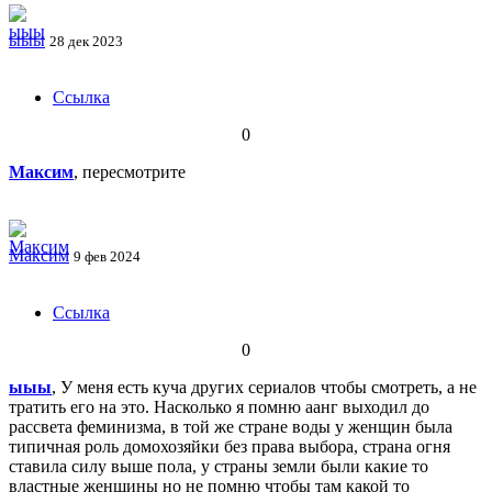
ыыы
28 дек 2023
Ссылка
0
Максим
, пересмотрите
Максим
9 фев 2024
Ссылка
0
ыыы
, У меня есть куча других сериалов чтобы смотреть, а не
тратить его на это. Насколько я помню аанг выходил до
рассвета феминизма, в той же стране воды у женщин была
типичная роль домохозяйки без права выбора, страна огня
ставила силу выше пола, у страны земли были какие то
властные женщины но не помню чтобы там какой то