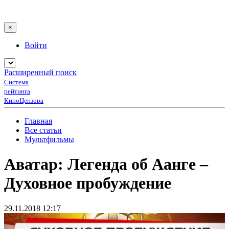
×
Войти
Расширенный поиск
Система
рейтинга
КиноЦензора
Главная
Все статьи
Мультфильмы
Аватар: Легенда об Аанге –
Духовное пробуждение
29.11.2018 12:17