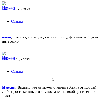
Максим
8 ноя 2023
Ссылка
-1
ыыы
, Это ты где там увидел пропаганду феминизма?) даже
интересно
Максим
6 дек 2023
Ссылка
-1
Максим
, Видимо чел не может отличить Аанга от Корры)
Либо просто копипастит чужое мнение, вообще ничего не
зная)