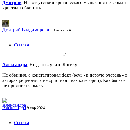
Дмитрий
, И в отсутствии критического мышления не забыли
христиан обвинить.
Дмитрий Владимирович
9 мар 2024
Ссылка
-1
Александра
, Не дают - учите Логику.
Не обвинил, а констатировал факт (речь - в первую очередь - о
авторах рецензии, а не христиан - как категории). Как бы вам
не приятно не было.
Александра
9 мар 2024
Ссылка