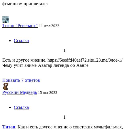
феминизм приплетался
Титан "Ревенант"
11 июл 2022
Ссылка
1
Есть и другое мнение. https://5eedfd40aef72.site123.me/Злое-1/
Чему-учит-аниме-Аватар-легенда-об-Аанге
Показать 7 ответов
Русский Медведь
15 окт 2023
Ссылка
1
Титан
, Как и есть другое мнение о советских мультфильмах,