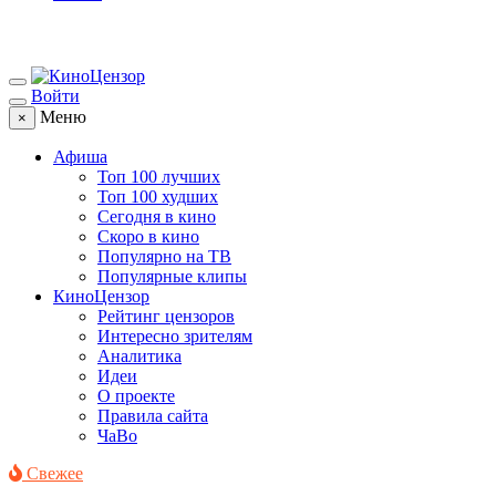
Войти
Меню
×
Афиша
Топ 100 лучших
Топ 100 худших
Сегодня в кино
Скоро в кино
Популярно на ТВ
Популярные клипы
КиноЦензор
Рейтинг цензоров
Интересно зрителям
Аналитика
Идеи
О проекте
Правила сайта
ЧаВо
Свежее