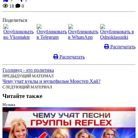
18
0
Поделиться
Распечатать
Распечатать
Голливуд - это политика
ПРЕДЫДУЩИЙ МАТЕРИАЛ
Чему учат куклы и мультфильм Монстер Хай?
СЛЕДУЮЩИЙ МАТЕРИАЛ
Читайте также
Музыка