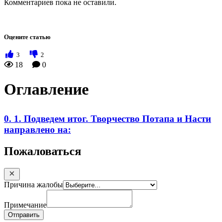
Комментариев пока не оставили.
Оцените статью
3
2
18
0
Оглавление
0. 1. Подведем итог. Творчество Потапа и Насти
направлено на:
Пожаловаться
Причина жалобы
Примечание
Отправить