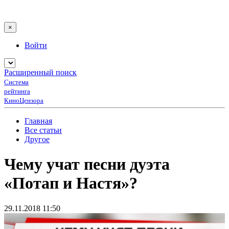
×
Войти
Расширенный поиск
Система
рейтинга
КиноЦензора
Главная
Все статьи
Другое
Чему учат песни дуэта
«Потап и Настя»?
29.11.2018 11:50