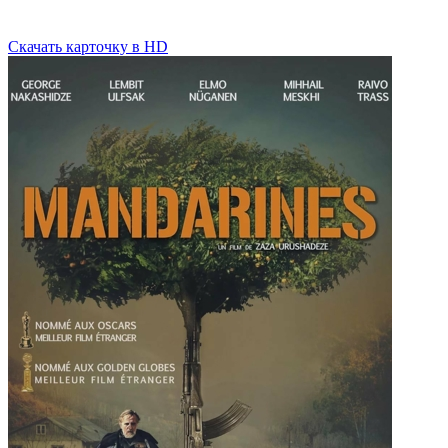
Скачать
карточку
в HD