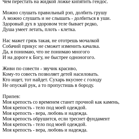
Чем перестать на жидкой ложке кипятить гендос.
Можно слушать правильный рэп, долбить грушу
А можно слушать и не слышать - долбиться в уши.
Здоровый дух в здоровом теле бывает редко,
Душа умеет летать, плоть - клетка.
Нас мажет грязь такая, не ототрешь мочалкой
Собачий прикус не сможет изменить качалка.
Да, я понимаю, что не понимаю многого
И на дороге к Богу, не быстрее одноногого.
Живи по совести - звучик красиво,
Кому-то совесть позволяет детей насиловать.
Кто ищет, тот найдет. Сухарь вкуснее с голоду
Не опускай рук, а то пропустишь в бороду.
Припев:
Моя крепость со временем станет прочной как камень,
Моя крепость - тело под моей одеждой.
Моя крепость - вера, любовь и надежда.
Моя крепость обрушится, если треснет фундамент
Моя крепость - тело под моей одеждой.
Моя крепость - вера, любовь и надежда.