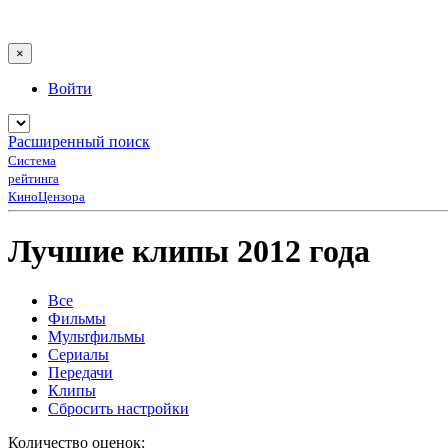
×
Войти
Расширенный поиск
Система
рейтинга
КиноЦензора
Лучшие клипы 2012 года
Все
Фильмы
Мультфильмы
Сериалы
Передачи
Клипы
Сбросить настройки
Количество оценок: