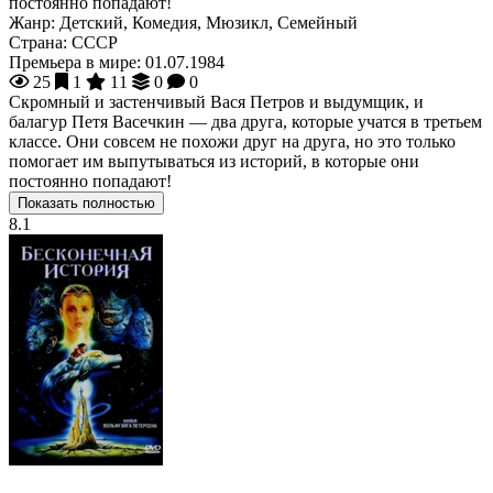
постоянно попадают!
Жанр:
Детский, Комедия, Мюзикл, Семейный
Страна:
СССР
Премьера в мире:
01.07.1984
25
1
11
0
0
Скромный и застенчивый Вася Петров и выдумщик, и
балагур Петя Васечкин — два друга, которые учатся в третьем
классе. Они совсем не похожи друг на друга, но это только
помогает им выпутываться из историй, в которые они
постоянно попадают!
Показать полностью
8.1