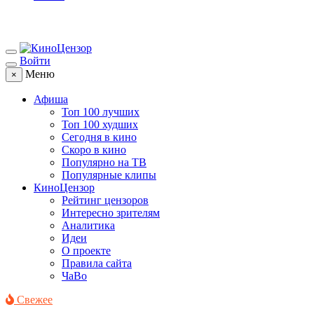
Войти
Меню
×
Афиша
Топ 100 лучших
Топ 100 худших
Сегодня в кино
Скоро в кино
Популярно на ТВ
Популярные клипы
КиноЦензор
Рейтинг цензоров
Интересно зрителям
Аналитика
Идеи
О проекте
Правила сайта
ЧаВо
Свежее