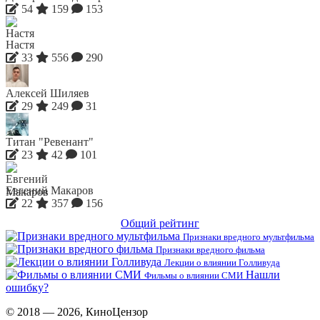
54
159
153
Настя
33
556
290
Алексей Шиляев
29
249
31
Титан "Ревенант"
23
42
101
Евгений Макаров
22
357
156
Общий рейтинг
Признаки вредного мультфильма
Признаки вредного фильма
Лекции о влиянии Голливуда
Нашли
Фильмы о влиянии СМИ
ошибку?
© 2018 — 2026, КиноЦензор