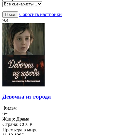
Сбросить настройки
Поиск
9.4
Девочка из города
Фильм
6+
Жанр:
Драма
Страна:
СССР
Премьера в мире: