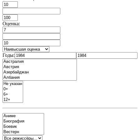
Оценка:
Годы: