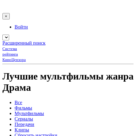
×
Войти
Расширенный поиск
Система
рейтинга
КиноЦензора
Лучшие мультфильмы жанра
Драма
Все
Фильмы
Мультфильмы
Сериалы
Передачи
Клипы
Сбросить настройки