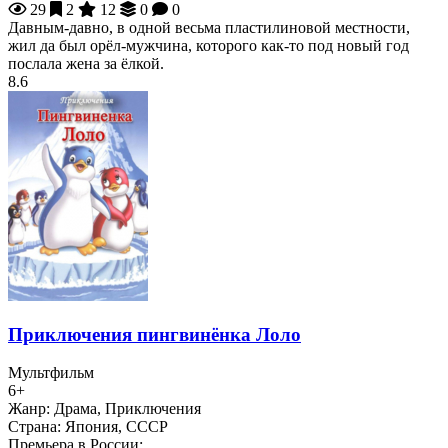
29
2
12
0
0
Давным-давно, в одной весьма пластилиновой местности,
жил да был орёл-мужчина, которого как-то под новый год
послала жена за ёлкой.
8.6
Приключения пингвинёнка Лоло
Мультфильм
6+
Жанр:
Драма, Приключения
Страна:
Япония, СССР
Премьера в России: