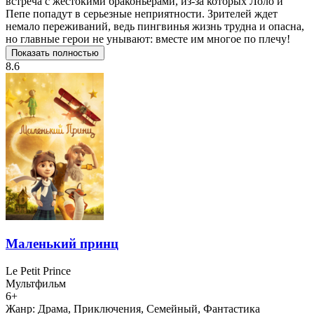
встреча с жестокими браконьерами, из-за которых Лоло и
Пепе попадут в серьезные неприятности. Зрителей ждет
немало переживаний, ведь пингвинья жизнь трудна и опасна,
но главные герои не унывают: вместе им многое по плечу!
Показать полностью
8.6
Маленький принц
Le Petit Prince
Мультфильм
6+
Жанр:
Драма, Приключения, Семейный, Фантастика