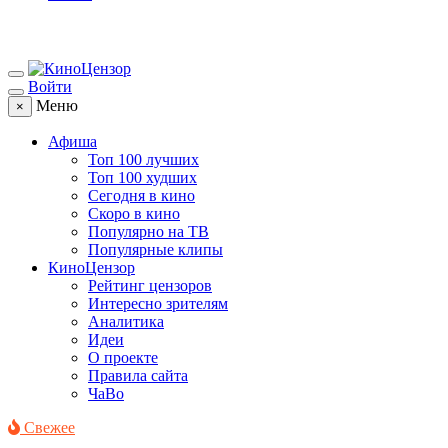
Войти
Меню
×
Афиша
Топ 100 лучших
Топ 100 худших
Сегодня в кино
Скоро в кино
Популярно на ТВ
Популярные клипы
КиноЦензор
Рейтинг цензоров
Интересно зрителям
Аналитика
Идеи
О проекте
Правила сайта
ЧаВо
Свежее