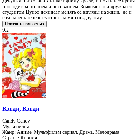
Девушка прикована к инвалидному креслу и почти всё время
проводит за чтением и рисованием. Знакомство и дружба со
студентом Цунэо начинает менять её взгляды на жизнь, да и
сам парень теперь смотрит на мир по-другому.
Показать полностью
9.2
Кэнди, Кэнди
Candy Candy
Мультфильм
Жанр:
Аниме, Мультфильм-сериал, Драма, Мелодрама
Страна:
Япония