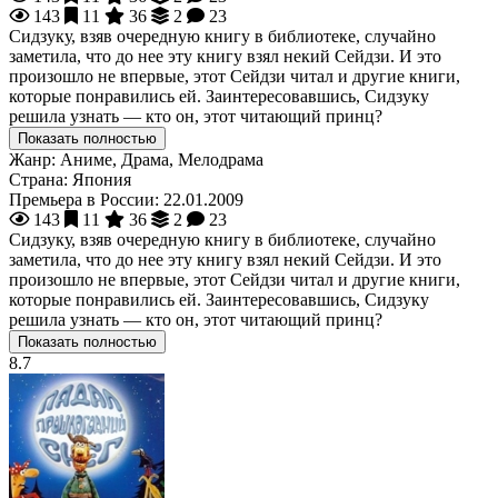
143
11
36
2
23
Сидзуку, взяв очередную книгу в библиотеке, случайно
заметила, что до нее эту книгу взял некий Сейдзи. И это
произошло не впервые, этот Сейдзи читал и другие книги,
которые понравились ей. Заинтересовавшись, Сидзуку
решила узнать — кто он, этот читающий принц?
Показать полностью
Жанр:
Аниме, Драма, Мелодрама
Страна:
Япония
Премьера в России:
22.01.2009
143
11
36
2
23
Сидзуку, взяв очередную книгу в библиотеке, случайно
заметила, что до нее эту книгу взял некий Сейдзи. И это
произошло не впервые, этот Сейдзи читал и другие книги,
которые понравились ей. Заинтересовавшись, Сидзуку
решила узнать — кто он, этот читающий принц?
Показать полностью
8.7