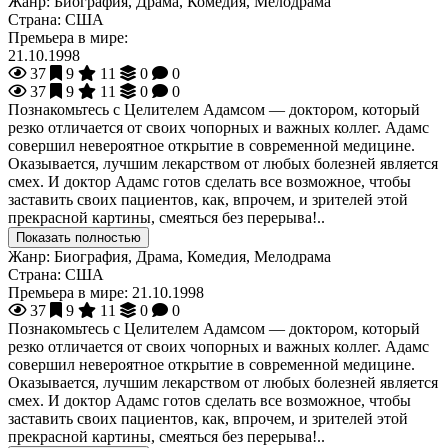
Жанр:
Биография, Драма, Комедия, Мелодрама
Страна:
США
Премьера в мире:
21.10.1998
37
9
11
0
0
37
9
11
0
0
Познакомьтесь с Целителем Адамсом — доктором, который
резко отличается от своих чопорных и важных коллег. Адамс
совершил невероятное открытие в современной медицине.
Оказывается, лучшим лекарством от любых болезней является
смех. И доктор Адамс готов сделать все возможное, чтобы
заставить своих пациентов, как, впрочем, и зрителей этой
прекрасной картины, смеяться без перерыва!..
Показать полностью
Жанр:
Биография, Драма, Комедия, Мелодрама
Страна:
США
Премьера в мире:
21.10.1998
37
9
11
0
0
Познакомьтесь с Целителем Адамсом — доктором, который
резко отличается от своих чопорных и важных коллег. Адамс
совершил невероятное открытие в современной медицине.
Оказывается, лучшим лекарством от любых болезней является
смех. И доктор Адамс готов сделать все возможное, чтобы
заставить своих пациентов, как, впрочем, и зрителей этой
прекрасной картины, смеяться без перерыва!..