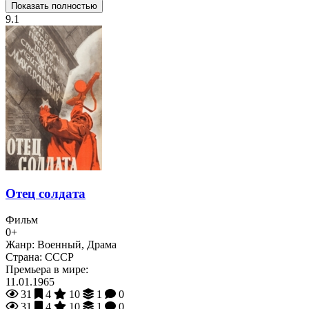
Показать полностью
9.1
Отец солдата
Фильм
0+
Жанр:
Военный, Драма
Страна:
СССР
Премьера в мире:
11.01.1965
31
4
10
1
0
31
4
10
1
0