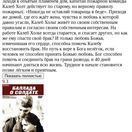
Заходя в объятый пламенем дом, капитан пожарной команды
Калеб Холт действует по старому, но верному правилу
пожарных: «Никогда не оставляй товарища в беде». Приходя
же домой, где его ждёт жена, чувства и любовь к которой
давно угасли, Калеб Хольт живёт по своим собственным
правилам и согласно своим собственным интересам. На
работе Калеб Хольт всегда старается, и спасает других, но как
же ему спасти свой брак? И только любовь Божья,
изменившая его сердце, способна помочь Калебу
восстановить брак. Но путь к вере в Бога нелёгок, если
человек не способен принять Божью любовь. Бог способен
помочь и соединить брак на грани развода, и 40 дней
начинают длиться всю жизнь. Трудное в начале становится
позже лёгким и приятным.
Показать полностью
9.3