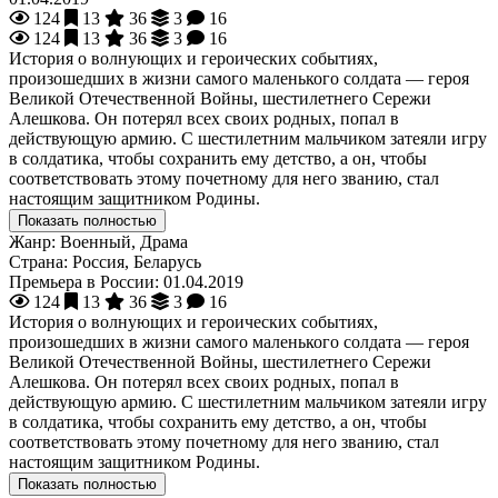
124
13
36
3
16
124
13
36
3
16
История о волнующих и героических событиях,
произошедших в жизни самого маленького солдата — героя
Великой Отечественной Войны, шестилетнего Сережи
Алешкова. Он потерял всех своих родных, попал в
действующую армию. С шестилетним мальчиком затеяли игру
в солдатика, чтобы сохранить ему детство, а он, чтобы
соответствовать этому почетному для него званию, стал
настоящим защитником Родины.
Показать полностью
Жанр:
Военный, Драма
Страна:
Россия, Беларусь
Премьера в России:
01.04.2019
124
13
36
3
16
История о волнующих и героических событиях,
произошедших в жизни самого маленького солдата — героя
Великой Отечественной Войны, шестилетнего Сережи
Алешкова. Он потерял всех своих родных, попал в
действующую армию. С шестилетним мальчиком затеяли игру
в солдатика, чтобы сохранить ему детство, а он, чтобы
соответствовать этому почетному для него званию, стал
настоящим защитником Родины.
Показать полностью