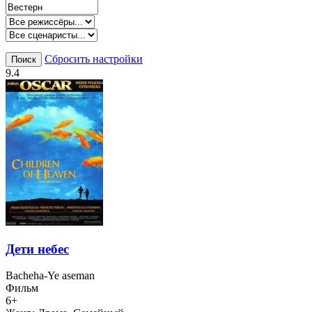
Сбросить настройки
Поиск
9.4
Дети небес
Bacheha-Ye aseman
Фильм
6+