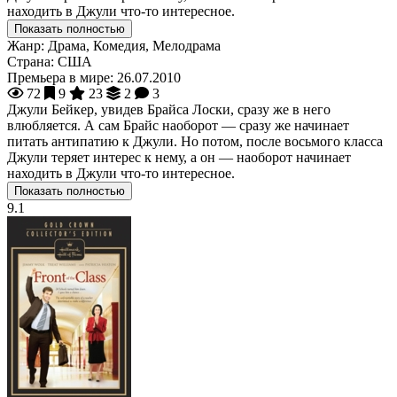
находить в Джули что-то интересное.
Показать полностью
Жанр:
Драма, Комедия, Мелодрама
Страна:
США
Премьера в мире:
26.07.2010
72
9
23
2
3
Джули Бейкер, увидев Брайса Лоски, сразу же в него
влюбляется. А сам Брайс наоборот — сразу же начинает
питать антипатию к Джули. Но потом, после восьмого класса
Джули теряет интерес к нему, а он — наоборот начинает
находить в Джули что-то интересное.
Показать полностью
9.1