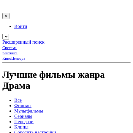
×
Войти
Расширенный поиск
Система
рейтинга
КиноЦензора
Лучшие фильмы жанра
Драма
Все
Фильмы
Мультфильмы
Сериалы
Передачи
Клипы
Сбросить настройки