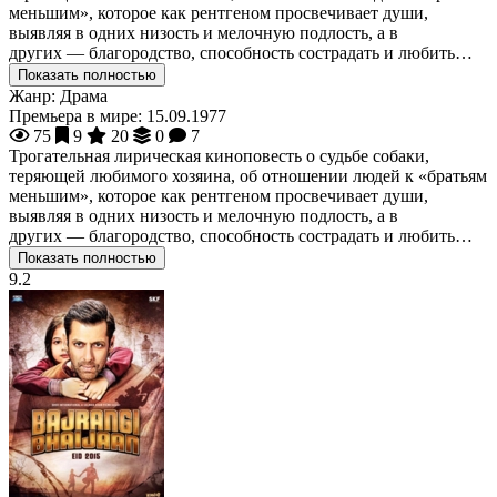
меньшим», которое как рентгеном просвечивает души,
выявляя в одних низость и мелочную подлость, а в
других — благородство, способность сострадать и любить…
Показать полностью
Жанр:
Драма
Премьера в мире:
15.09.1977
75
9
20
0
7
Трогательная лирическая киноповесть о судьбе собаки,
теряющей любимого хозяина, об отношении людей к «братьям
меньшим», которое как рентгеном просвечивает души,
выявляя в одних низость и мелочную подлость, а в
других — благородство, способность сострадать и любить…
Показать полностью
9.2