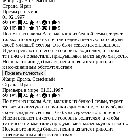
Жанр:
Драма, Семейный
Страна:
Иран
Премьера в мире:
01.02.1997
185
24
35
1
5
185
24
35
1
5
По пути из школы Али, мальчик из бедной семьи, теряет
только что взятую из починки единственную пару обуви
своей младшей сестры. Это была серьезная оплошность.
И дети решают ничего не говорить родителям, а чтобы
те ничего не заметили, придумывают маленькую хитрость.
Но, как это иногда бывает, невинная затея приводит
к неожиданным обстоятельствам.
Показать полностью
Жанр:
Драма, Семейный
Страна:
Иран
Премьера в мире:
01.02.1997
185
24
35
1
5
По пути из школы Али, мальчик из бедной семьи, теряет
только что взятую из починки единственную пару обуви
своей младшей сестры. Это была серьезная оплошность.
И дети решают ничего не говорить родителям, а чтобы
те ничего не заметили, придумывают маленькую хитрость.
Но, как это иногда бывает, невинная затея приводит
к неожиданным обстоятельствам.