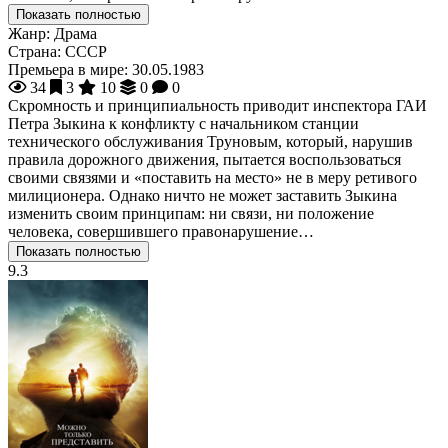
Показать полностью
Жанр:
Драма
Страна:
СССР
Премьера в мире:
30.05.1983
34
3
10
0
0
Скромность и принципиальность приводит инспектора ГАИ
Петра Зыкина к конфликту с начальником станции
технического обслуживания Труновым, который, нарушив
правила дорожного движения, пытается воспользоваться
своими связями и «поставить на место» не в меру ретивого
милиционера. Однако ничто не может заставить Зыкина
изменить своим принципам: ни связи, ни положение
человека, совершившего правонарушение…
Показать полностью
9.3