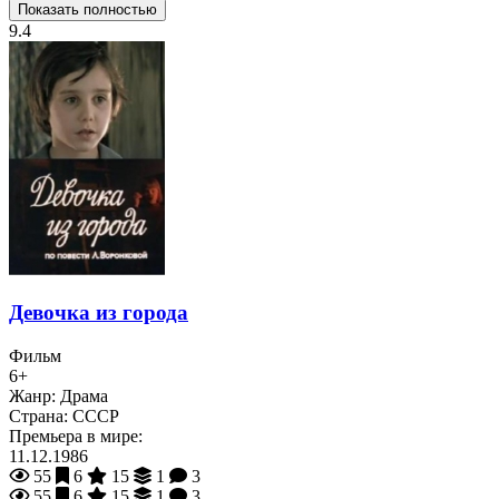
Показать полностью
9.4
Девочка из города
Фильм
6+
Жанр:
Драма
Страна:
СССР
Премьера в мире:
11.12.1986
55
6
15
1
3
55
6
15
1
3