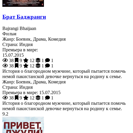
Брат Баджранги
Bajrangi Bhaijaan
Фильм
Жанр:
Боевик, Драма, Комедия
Страна:
Индия
Премьера в мире:
15.07.2015
38
9
12
1
1
38
9
12
1
1
История о благородном мужчине, который пытается помочь
немой пакистанской девочке вернуться на родину к семье.
Жанр:
Боевик, Драма, Комедия
Страна:
Индия
Премьера в мире:
15.07.2015
38
9
12
1
1
История о благородном мужчине, который пытается помочь
немой пакистанской девочке вернуться на родину к семье.
9.2