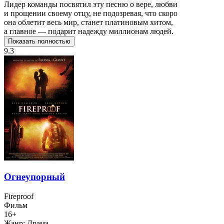
Лидер команды посвятил эту песню о вере, любви
и прощении своему отцу, не подозревая, что скоро
она облетит весь мир, станет платиновым хитом,
а главное — подарит надежду миллионам людей.
Показать полностью
9.3
Огнеупорный
Fireproof
Фильм
16+
Жанр:
Драма