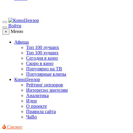
Войти
Меню
×
Афиша
Топ 100 лучших
Топ 100 худших
Сегодня в кино
Скоро в кино
Популярно на ТВ
Популярные клипы
КиноЦензор
Рейтинг цензоров
Интересно зрителям
Аналитика
Идеи
О проекте
Правила сайта
ЧаВо
Свежее