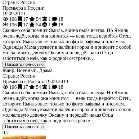
Страна:
Россия
Премьера в России:
19.09.2019
196
17
54
1
18
196
17
54
1
18
Сколько себя помнит Ямиль, война была всегда. Но Ямиль
очень ждёт, когда она кончится — ведь тогда вернётся Отец,
которого Ямиль знает только по фотографиям и письмам.
Однажды Мама уезжает в далёкий город и привозит с собой
молчаливую девочку Оксану и передаёт наказ Отца
заботиться о ней, как о родной сестрёнке…
Показать полностью
Жанр:
Военный, Драма
Страна:
Россия
Премьера в России:
19.09.2019
196
17
54
1
18
Сколько себя помнит Ямиль, война была всегда. Но Ямиль
очень ждёт, когда она кончится — ведь тогда вернётся Отец,
которого Ямиль знает только по фотографиям и письмам.
Однажды Мама уезжает в далёкий город и привозит с собой
молчаливую девочку Оксану и передаёт наказ Отца
заботиться о ней, как о родной сестрёнке…
Показать полностью
9.2