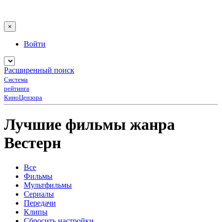
×
Войти
Расширенный поиск
Система
рейтинга
КиноЦензора
Лучшие фильмы жанра
Вестерн
Все
Фильмы
Мультфильмы
Сериалы
Передачи
Клипы
Сбросить настройки