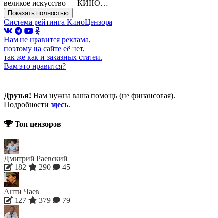
великое искусство — КИНО…
Показать полностью
Система рейтинга КиноЦензора
Нам не нравится реклама,
поэтому на сайте её нет,
так же как и заказных статей.
Вам это нравится?
Друзья!
Нам нужна ваша помощь (не финансовая).
Подробности
здесь
.
Топ цензоров
Дмитрий Раевский
182
290
45
Анти Чаев
127
379
79