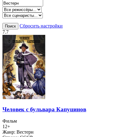
Сбросить настройки
Поиск
7.7
Человек с бульвара Капуцинов
Фильм
12+
Жанр:
Вестерн