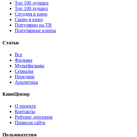
Топ 100 лучших
Топ 100 худших
Сегодня в кино
Скоро в кино
Популярно на ТВ
Популярные клипы
Статьи
Все
Фильмы
Мультфильмы
Сериалы
Передачи
Аналитика
КиноЦензор
О проекте
Контакты
Рейтинг цензоров
Правила сайта
Пользователям