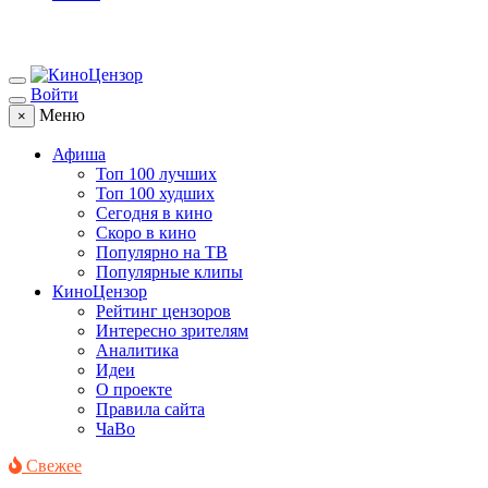
Войти
Меню
×
Афиша
Топ 100 лучших
Топ 100 худших
Сегодня в кино
Скоро в кино
Популярно на ТВ
Популярные клипы
КиноЦензор
Рейтинг цензоров
Интересно зрителям
Аналитика
Идеи
О проекте
Правила сайта
ЧаВо
Свежее