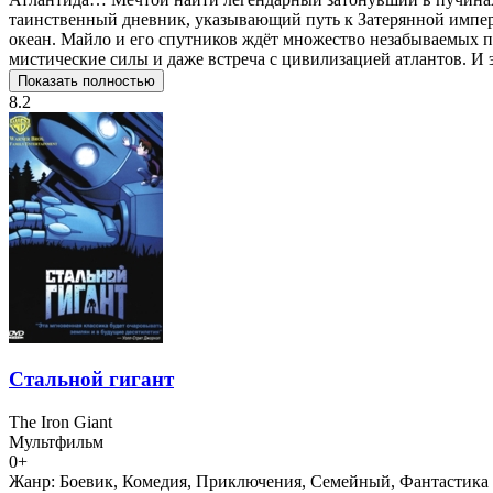
таинственный дневник, указывающий путь к Затерянной импер
океан. Майло и его спутников ждёт множество незабываемых п
мистические силы и даже встреча с цивилизацией атлантов. И э
Показать полностью
8.2
Стальной гигант
The Iron Giant
Мультфильм
0+
Жанр:
Боевик, Комедия, Приключения, Семейный, Фантастика