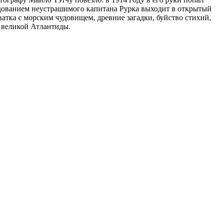
ндованием неустрашимого капитана Рурка выходит в открытый
тка с морским чудовищем, древние загадки, буйство стихий,
м великой Атлантиды.