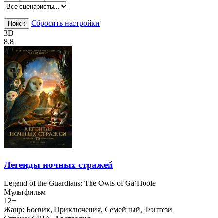
Сбросить настройки
Поиск
3D
8.8
Легенды ночных стражей
Legend of the Guardians: The Owls of Ga’Hoole
Мультфильм
12+
Жанр:
Боевик, Приключения, Семейный, Фэнтези