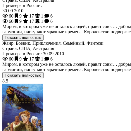
Страна:
США, Австралия
Премьера в России:
30.09.2010
60
9
17
1
6
60
9
17
1
6
Миром, в котором уже не осталось людей, правят совы… добры
гармонии, наступают мрачные времена. Королевство подвергае
Показать полностью
Жанр:
Боевик, Приключения, Семейный, Фэнтези
Страна:
США, Австралия
Премьера в России:
30.09.2010
60
9
17
1
6
Миром, в котором уже не осталось людей, правят совы… добры
гармонии, наступают мрачные времена. Королевство подвергае
Показать полностью
8.5