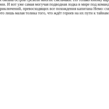
ии. И вот уже самая могучая подводная лодка в мире под кома
риключений, превосходящих все похождения капитана Немо: схва
то лишь малая толика того, что ждёт героев на их пути к тайна