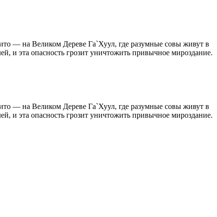
ито — на Великом Дереве Га`Хуул, где разумные совы живут в
ей, и эта опасность грозит уничтожить привычное мироздание.
ито — на Великом Дереве Га`Хуул, где разумные совы живут в
ей, и эта опасность грозит уничтожить привычное мироздание.