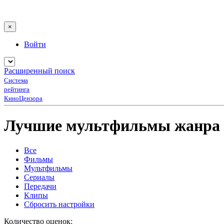
×
Войти
Расширенный поиск
Система
рейтинга
КиноЦензора
Лучшие мультфильмы жанра 
Все
Фильмы
Мультфильмы
Сериалы
Передачи
Клипы
Сбросить настройки
Количество оценок: