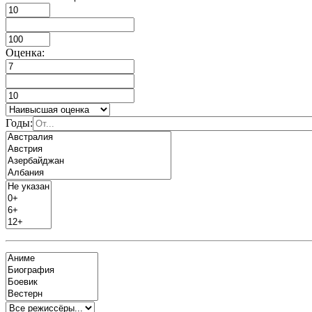
Оценка:
Годы: