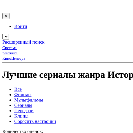
×
Войти
Расширенный поиск
Система
рейтинга
КиноЦензора
Лучшие сериалы жанра Исто
Все
Фильмы
Мультфильмы
Сериалы
Передачи
Клипы
Сбросить настройки
Количество оценок: