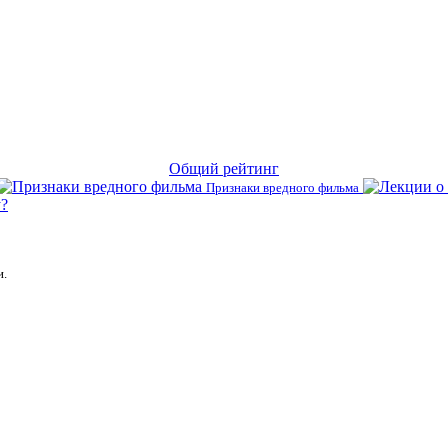
Общий рейтинг
Признаки вредного фильма
?
и.