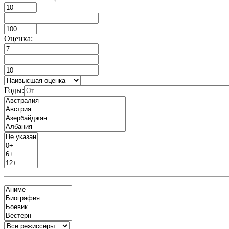
Оценка:
Годы: