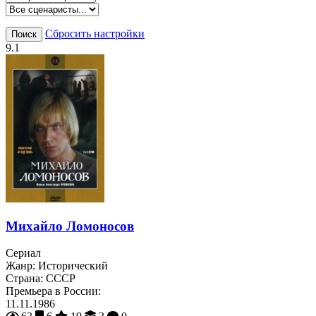
Сбросить настройки
Поиск
9.1
Михайло Ломоносов
Сериал
Жанр:
Исторический
Страна:
СССР
Премьера в России:
11.11.1986