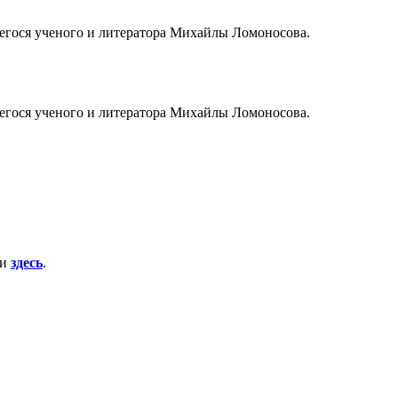
щегося ученого и литератора Михайлы Ломоносова.
щегося ученого и литератора Михайлы Ломоносова.
ти
здесь
.