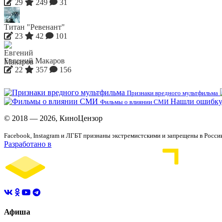
29
249
31
Титан "Ревенант"
23
42
101
Евгений Макаров
22
357
156
Признаки вредного мультфильма
Нашли ошибку
Фильмы о влиянии СМИ
© 2018 — 2026, КиноЦензор
Facebook, Instagram и ЛГБТ признаны экстремистскими и запрещены в Росси
Разработано в
Афиша