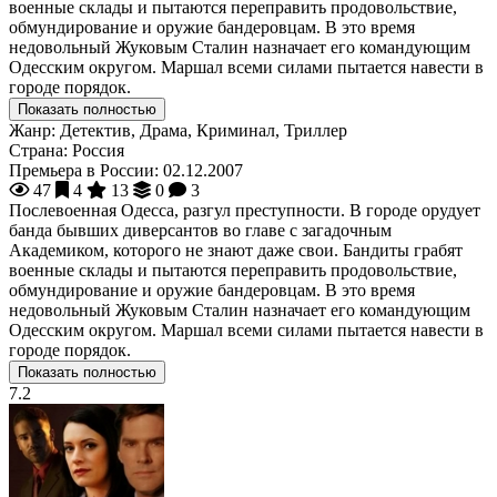
военные склады и пытаются переправить продовольствие,
обмундирование и оружие бандеровцам. В это время
недовольный Жуковым Сталин назначает его командующим
Одесским округом. Маршал всеми силами пытается навести в
городе порядок.
Показать полностью
Жанр:
Детектив, Драма, Криминал, Триллер
Страна:
Россия
Премьера в России:
02.12.2007
47
4
13
0
3
Послевоенная Одесса, разгул преступности. В городе орудует
банда бывших диверсантов во главе с загадочным
Академиком, которого не знают даже свои. Бандиты грабят
военные склады и пытаются переправить продовольствие,
обмундирование и оружие бандеровцам. В это время
недовольный Жуковым Сталин назначает его командующим
Одесским округом. Маршал всеми силами пытается навести в
городе порядок.
Показать полностью
7.2