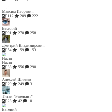
Максим Игоревич
112
209
222
Василий
91
270
258
Дмитрий Владимирович
54
159
153
Настя
33
556
290
Алексей Шиляев
29
249
31
Титан "Ревенант"
23
42
101