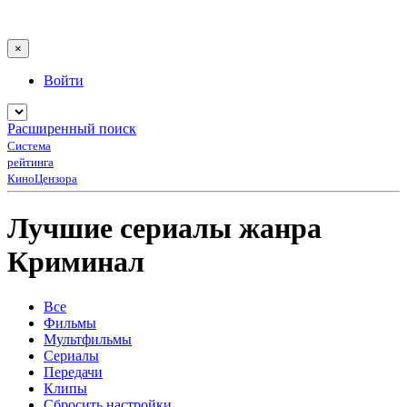
×
Войти
Расширенный поиск
Система
рейтинга
КиноЦензора
Лучшие сериалы жанра
Криминал
Все
Фильмы
Мультфильмы
Сериалы
Передачи
Клипы
Сбросить настройки