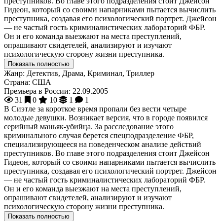
преступников. Во главе этого подразделения стоит Джейсон
Гидеон, который со своими напарниками пытается вычислить
преступника, создавая его психологический портрет. Джейсон
— не частый гость криминалистических лабораторий ФБР.
Он и его команда выезжают на места преступлений,
опрашивают свидетелей, анализируют и изучают
психологическую сторону жизни преступника.
Показать полностью
Жанр:
Детектив, Драма, Криминал, Триллер
Страна:
США
Премьера в России:
22.09.2005
31
0
10
1
1
В Сиэтле за короткое время пропали без вести четыре
молодые девушки. Возникает версия, что в городе появился
серийный маньяк-убийца. За расследование этого
криминального случая берется спецподразделение ФБР,
специализирующееся на поведенческом анализе действий
преступников. Во главе этого подразделения стоит Джейсон
Гидеон, который со своими напарниками пытается вычислить
преступника, создавая его психологический портрет. Джейсон
— не частый гость криминалистических лабораторий ФБР.
Он и его команда выезжают на места преступлений,
опрашивают свидетелей, анализируют и изучают
психологическую сторону жизни преступника.
Показать полностью