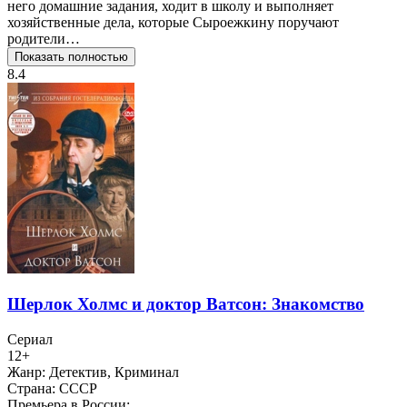
него домашние задания, ходит в школу и выполняет
хозяйственные дела, которые Сыроежкину поручают
родители…
Показать полностью
8.4
Шерлок Холмс и доктор Ватсон: Знакомство
Сериал
12+
Жанр:
Детектив, Криминал
Страна:
СССР
Премьера в России: