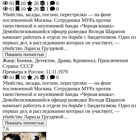
61
10
26
1
0
61
10
26
1
0
Убийства, засады, погони, перестрелки — на фоне
послевоенной Москвы. Сотрудники МУРа против
таинственной и неуловимой банды «Черная кошка».
Демобилизовавшийся офицер разведки Володя Шарапов
начинает работать в отделе по борьбе с бандитизмом. Одно из
первых дел, в расследовании которых он участвует, —
убийство Ларисы Груздевой…
Показать полностью
Жанр:
Боевик, Детектив, Драма, Криминал, Приключения
Страна:
СССР
Премьера в России:
11.11.1979
61
10
26
1
0
Убийства, засады, погони, перестрелки — на фоне
послевоенной Москвы. Сотрудники МУРа против
таинственной и неуловимой банды «Черная кошка».
Демобилизовавшийся офицер разведки Володя Шарапов
начинает работать в отделе по борьбе с бандитизмом. Одно из
первых дел, в расследовании которых он участвует, —
убийство Ларисы Груздевой…
Показать полностью
7.6