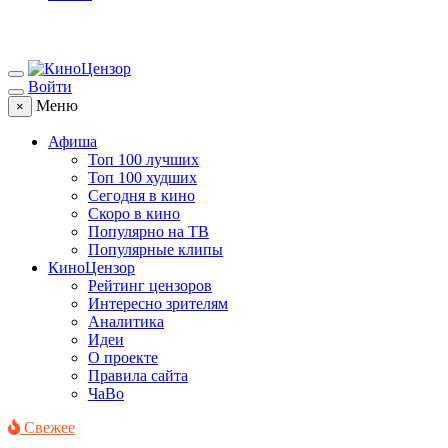
Войти
Меню
×
Афиша
Топ 100 лучших
Топ 100 худших
Сегодня в кино
Скоро в кино
Популярно на ТВ
Популярные клипы
КиноЦензор
Рейтинг цензоров
Интересно зрителям
Аналитика
Идеи
О проекте
Правила сайта
ЧаВо
Свежее