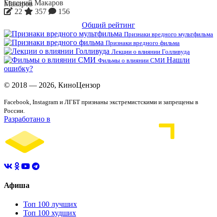
Евгений Макаров
22
357
156
Общий рейтинг
Признаки вредного мультфильма
Признаки вредного фильма
Лекции о влиянии Голливуда
Нашли
Фильмы о влиянии СМИ
ошибку?
© 2018 — 2026, КиноЦензор
Facebook, Instagram и ЛГБТ признаны экстремистскими и запрещены в
России.
Разработано в
Афиша
Топ 100 лучших
Топ 100 худших