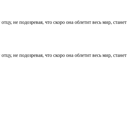
у, не подозревая, что скоро она облетит весь мир, станет
у, не подозревая, что скоро она облетит весь мир, станет