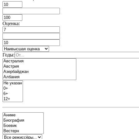
Оценка:
Годы: