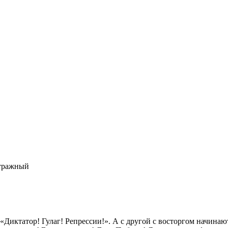
етражный
Диктатор! Гулаг! Репрессии!». А с другой с восторгом начинаю