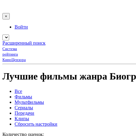
×
Войти
Расширенный поиск
Система
рейтинга
КиноЦензора
Лучшие фильмы жанра Биог
Все
Фильмы
Мультфильмы
Сериалы
Передачи
Клипы
Сбросить настройки
Количество оценок: