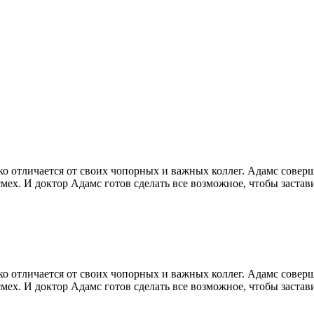
о отличается от своих чопорных и важных коллег. Адамс совер
ех. И доктор Адамс готов сделать все возможное, чтобы застави
о отличается от своих чопорных и важных коллег. Адамс совер
ех. И доктор Адамс готов сделать все возможное, чтобы застави