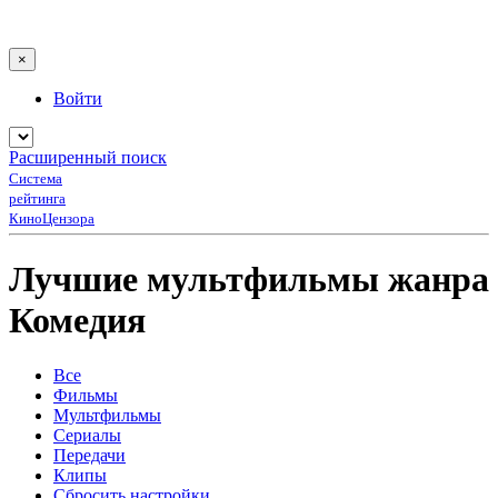
×
Войти
Расширенный поиск
Система
рейтинга
КиноЦензора
Лучшие мультфильмы жанра
Комедия
Все
Фильмы
Мультфильмы
Сериалы
Передачи
Клипы
Сбросить настройки