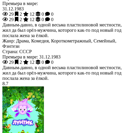
Премьера в мире:
31.12.1983
29
2
12
0
0
29
2
12
0
0
Давным-давно, в одной весьма пластилиновой местности,
жил да был орёл-мужчина, которого как-то под новый год
послала жена за ёлкой.
Жанр:
Драма, Комедия, Короткометражный, Семейный,
Фэнтези
Страна:
СССР
Премьера в мире:
31.12.1983
29
2
12
0
0
Давным-давно, в одной весьма пластилиновой местности,
жил да был орёл-мужчина, которого как-то под новый год
послала жена за ёлкой.
8.7