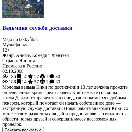
Ведьмина служба доставки
Majo no takkyûbin
Мультфильм
12+
Жанр:
Аниме, Комедия, Фэнтези
Страна:
Япония
Премьера в России:
02.10.2008
186
14
57
1
30
186
14
57
1
30
Молодая ведьма Кики по достижении 13 лет должна прожить
определённое время среди людей. Кики вместе со своим
котом Дзидзи отправляется в город, где знакомится с добрым
пекарем, который помогает ей начать собственное дело —
экстренную службу доставки. Новая работа знакомит Кики со
множеством различных людей и предоставляет возможность
обрести новых друзей и совершать массу всевозможных
проделок.
Показать полностью