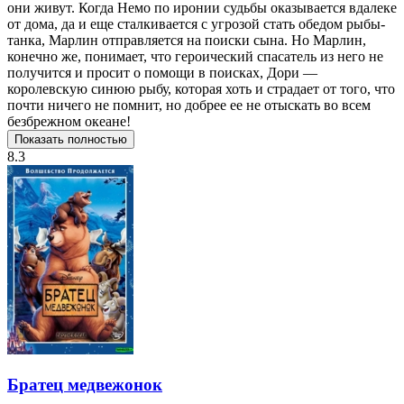
они живут. Когда Немо по иронии судьбы оказывается вдалеке
от дома, да и еще сталкивается с угрозой стать обедом рыбы-
танка, Марлин отправляется на поиски сына. Но Марлин,
конечно же, понимает, что героический спасатель из него не
получится и просит о помощи в поисках, Дори —
королевскую синюю рыбу, которая хоть и страдает от того, что
почти ничего не помнит, но добрее ее не отыскать во всем
безбрежном океане!
Показать полностью
8.3
Братец медвежонок