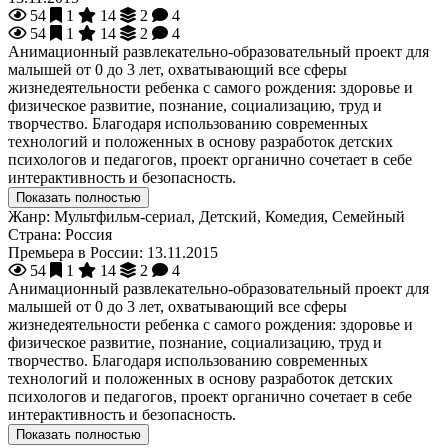
54
1
14
2
4
54
1
14
2
4
Анимационный развлекательно-образовательный проект для
малышей от 0 до 3 лет, охватывающий все сферы
жизнедеятельности ребенка с самого рождения: здоровье и
физическое развитие, познание, социализацию, труд и
творчество. Благодаря использованию современных
технологий и положенных в основу разработок детских
психологов и педагогов, проект органично сочетает в себе
интерактивность и безопасность.
Показать полностью
Жанр:
Мультфильм-сериал, Детский, Комедия, Семейный
Страна:
Россия
Премьера в России:
13.11.2015
54
1
14
2
4
Анимационный развлекательно-образовательный проект для
малышей от 0 до 3 лет, охватывающий все сферы
жизнедеятельности ребенка с самого рождения: здоровье и
физическое развитие, познание, социализацию, труд и
творчество. Благодаря использованию современных
технологий и положенных в основу разработок детских
психологов и педагогов, проект органично сочетает в себе
интерактивность и безопасность.
Показать полностью