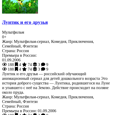
Лунтик и его друзья
Мультфильм
0+
Жанр:
Мультфильм-сериал, Комедия, Приключения,
Семейный, Фэнтези
Страна:
Россия
Премьера в России:
01.09.2006
188
4
74
3
9
188
4
74
3
9
Лунтик и его друзья — российский обучающий
анимационный сериал для детей дошкольного возраста Это
история доброго существа — Лунтика, родившегося на Луне
и упавшего с неё на Землю. Действие происходит на поляне
около пруда.
Жанр:
Мультфильм-сериал, Комедия, Приключения,
Семейный, Фэнтези
Страна:
Россия
Премьера в России:
01.09.2006