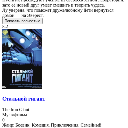
зато её новый друг умеет смешить и творить чудеса.
Лу уверена, что поможет дружелюбному йети вернуться
домой — на Эверест.
Показать полностью
8.2
Стальной гигант
The Iron Giant
Мультфильм
0+
Жанр:
Боевик, Комедия, Приключения, Семейный,