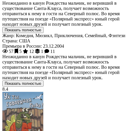
Неожиданно в канун Рождества мальчик, не веривший в
существование Санта-Клауса, получает возможность
отправиться к нему в гости на Северный полюс. Во время
путешествия на поезде «Полярный экспресс» юный герой
находит новых друзей и получает полезный урок.
Показать полностью
Жанр:
Комедия, Мюзикл, Приключения, Семейный, Фэнтези
Страна:
США
Премьера в России:
23.12.2004
57
5
12
1
11
Неожиданно в канун Рождества мальчик, не веривший в
существование Санта-Клауса, получает возможность
отправиться к нему в гости на Северный полюс. Во время
путешествия на поезде «Полярный экспресс» юный герой
находит новых друзей и получает полезный урок.
Показать полностью
8.4