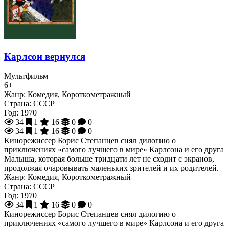
Карлсон вернулся
Мультфильм
6+
Жанр:
Комедия, Короткометражный
Страна:
СССР
Год:
1970
34
1
16
0
0
34
1
16
0
0
Кинорежиссер Борис Степанцев снял дилогию о
приключениях «самого лучшего в мире» Карлсона и его друга
Малыша, которая больше тридцати лет не сходит с экранов,
продолжая очаровывать маленьких зрителей и их родителей.
Жанр:
Комедия, Короткометражный
Страна:
СССР
Год:
1970
34
1
16
0
0
Кинорежиссер Борис Степанцев снял дилогию о
приключениях «самого лучшего в мире» Карлсона и его друга