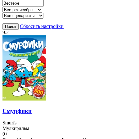
Сбросить настройки
Поиск
9.2
Смурфики
Smurfs
Мультфильм
0+