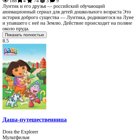
188
4
74
3
9
Лунтик и его друзья — российский обучающий
анимационный сериал для детей дошкольного возраста Это
история доброго существа — Лунтика, родившегося на Луне
и упавшего с неё на Землю. Действие происходит на поляне
около пруда.
Показать полностью
8.5
Даша-путешественница
Dora the Explorer
Мультфильм