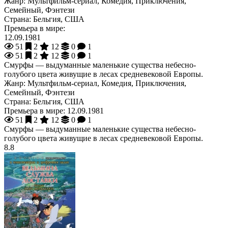
Жанр:
Мультфильм-сериал, Комедия, Приключения,
Семейный, Фэнтези
Страна:
Бельгия, США
Премьера в мире:
12.09.1981
51
2
12
0
1
51
2
12
0
1
Смурфы — выдуманные маленькие существа небесно-
голубого цвета живущие в лесах средневековой Европы.
Жанр:
Мультфильм-сериал, Комедия, Приключения,
Семейный, Фэнтези
Страна:
Бельгия, США
Премьера в мире:
12.09.1981
51
2
12
0
1
Смурфы — выдуманные маленькие существа небесно-
голубого цвета живущие в лесах средневековой Европы.
8.8