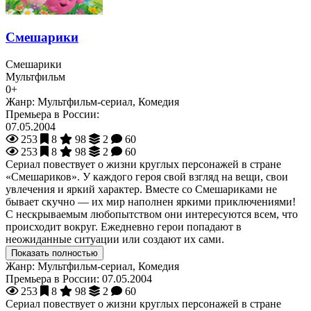
Смешарики
Смешарики
Мультфильм
0+
Жанр:
Мультфильм-сериал, Комедия
Премьера в России:
07.05.2004
253
8
98
2
60
253
8
98
2
60
Сериал повествует о жизни круглых персонажей в стране
«Смешариков». У каждого героя свой взгляд на вещи, свои
увлечения и яркий характер. Вместе со Смешариками не
бывает скучно — их мир наполнен яркими приключениями!
С нескрываемым любопытством они интересуются всем, что
происходит вокруг. Ежедневно герои попадают в
неожиданные ситуации или создают их сами.
Показать полностью
Жанр:
Мультфильм-сериал, Комедия
Премьера в России:
07.05.2004
253
8
98
2
60
Сериал повествует о жизни круглых персонажей в стране