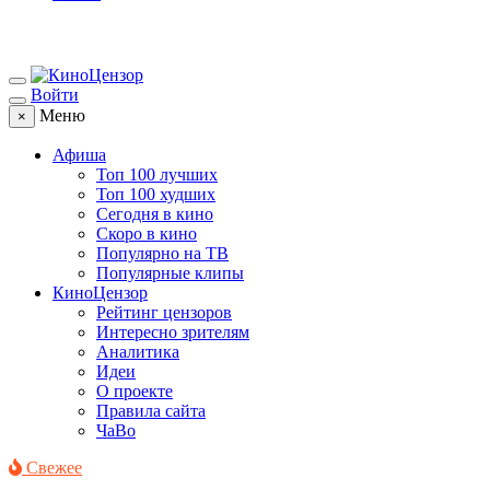
Войти
Меню
×
Афиша
Топ 100 лучших
Топ 100 худших
Сегодня в кино
Скоро в кино
Популярно на ТВ
Популярные клипы
КиноЦензор
Рейтинг цензоров
Интересно зрителям
Аналитика
Идеи
О проекте
Правила сайта
ЧаВо
Свежее