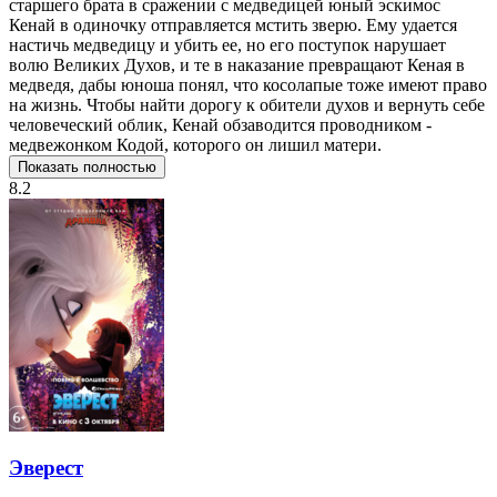
старшего брата в сражении с медведицей юный эскимос
Кенай в одиночку отправляется мстить зверю. Ему удается
настичь медведицу и убить ее, но его поступок нарушает
волю Великих Духов, и те в наказание превращают Кеная в
медведя, дабы юноша понял, что косолапые тоже имеют право
на жизнь. Чтобы найти дорогу к обители духов и вернуть себе
человеческий облик, Кенай обзаводится проводником -
медвежонком Кодой, которого он лишил матери.
Показать полностью
8.2
Эверест