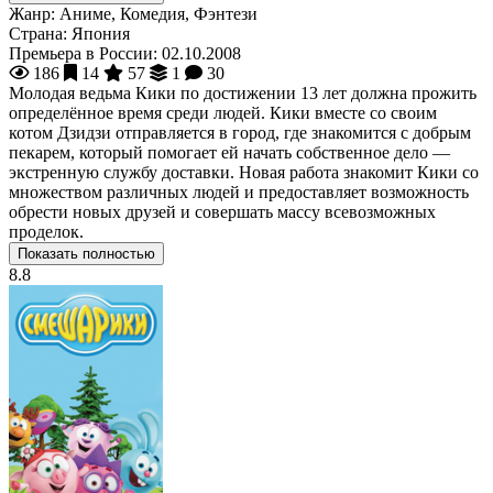
Жанр:
Аниме, Комедия, Фэнтези
Страна:
Япония
Премьера в России:
02.10.2008
186
14
57
1
30
Молодая ведьма Кики по достижении 13 лет должна прожить
определённое время среди людей. Кики вместе со своим
котом Дзидзи отправляется в город, где знакомится с добрым
пекарем, который помогает ей начать собственное дело —
экстренную службу доставки. Новая работа знакомит Кики со
множеством различных людей и предоставляет возможность
обрести новых друзей и совершать массу всевозможных
проделок.
Показать полностью
8.8