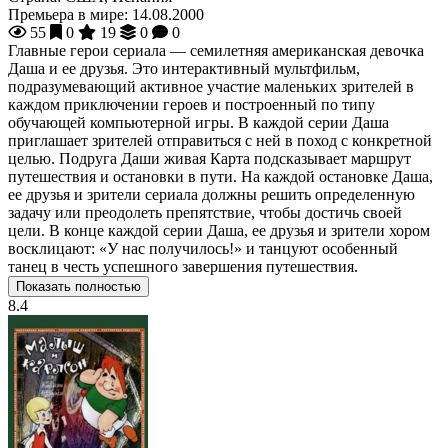
Премьера в мире:
14.08.2000
55
0
19
0
0
Главные герои сериала — семилетняя американская девочка
Даша и ее друзья. Это интерактивный мультфильм,
подразумевающий активное участие маленьких зрителей в
каждом приключении героев и построенный по типу
обучающей компьютерной игры. В каждой серии Даша
приглашает зрителей отправиться с ней в поход с конкретной
целью. Подруга Даши живая Карта подсказывает маршрут
путешествия и остановки в пути. На каждой остановке Даша,
ее друзья и зрители сериала должны решить определенную
задачу или преодолеть препятствие, чтобы достичь своей
цели. В конце каждой серии Даша, ее друзья и зрители хором
восклицают: «У нас получилось!» и танцуют особенный
танец в честь успешного завершения путешествия.
Показать полностью
8.4