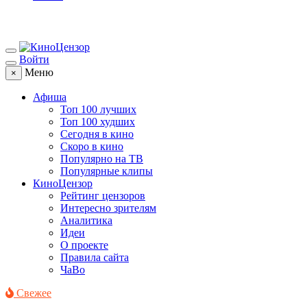
Войти
Меню
×
Афиша
Топ 100 лучших
Топ 100 худших
Сегодня в кино
Скоро в кино
Популярно на ТВ
Популярные клипы
КиноЦензор
Рейтинг цензоров
Интересно зрителям
Аналитика
Идеи
О проекте
Правила сайта
ЧаВо
Свежее