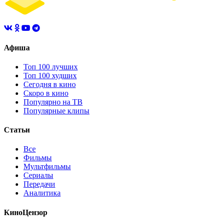
Афиша
Топ 100 лучших
Топ 100 худших
Сегодня в кино
Скоро в кино
Популярно на ТВ
Популярные клипы
Статьи
Все
Фильмы
Мультфильмы
Сериалы
Передачи
Аналитика
КиноЦензор