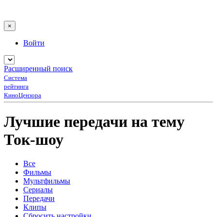
×
Войти
Расширенный поиск
Система
рейтинга
КиноЦензора
Лучшие передачи на тему
Ток-шоу
Все
Фильмы
Мультфильмы
Сериалы
Передачи
Клипы
Сбросить настройки