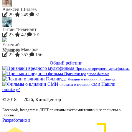
Алексей Шиляев
29
249
31
Титан "Ревенант"
23
42
101
Евгений Макаров
22
357
156
Общий рейтинг
Признаки вредного мультфильма
Признаки вредного фильма
Лекции о влиянии Голливуда
Нашли
Фильмы о влиянии СМИ
ошибку?
© 2018 — 2026, КиноЦензор
Facebook, Instagram и ЛГБТ признаны экстремистскими и запрещены в
России.
Разработано в