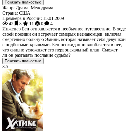
Показать полностью
Жанр:
Драма, Мелодрама
Страна:
США
Премьера в России:
15.01.2009
42
8
11
0
4
Инженер Бен отправляется в необычное путешествие. В ходе
своей поездки он встречает семерых незнакомцев, включая
смертельно больную Эмили, которая называет себя девушкой
с подбитыми крыльями. Бен неожиданно влюбляется в нее,
что сильно усложняет его первоначальный план. Сможет
ли он разгадать послание судьбы?
Показать полностью
8.5