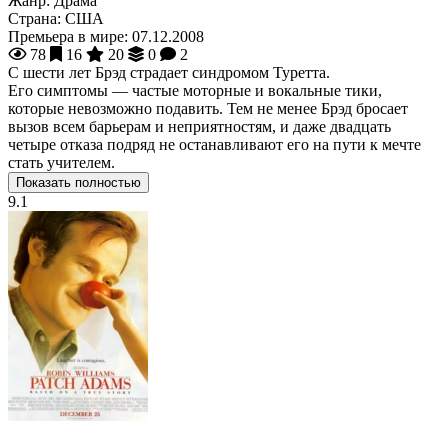
Жанр:
Драма
Страна:
США
Премьера в мире:
07.12.2008
78
16
20
0
2
С шести лет Брэд страдает синдромом Туретта.
Его симптомы — частые моторные и вокальные тики,
которые невозможно подавить. Тем не менее Брэд бросает
вызов всем барьерам и неприятностям, и даже двадцать
четыре отказа подряд не останавливают его на пути к мечте
стать учителем.
Показать полностью
9.1