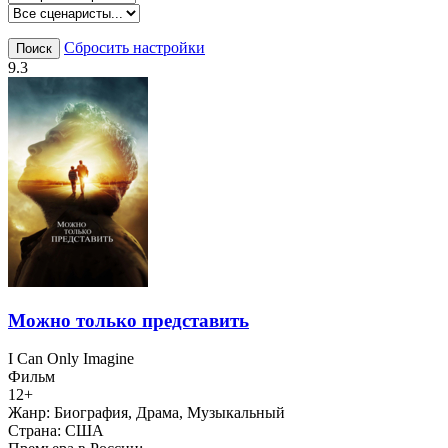
Сбросить настройки
Поиск
9.3
Можно только представить
I Can Only Imagine
Фильм
12+
Жанр:
Биография, Драма, Музыкальный
Страна:
США