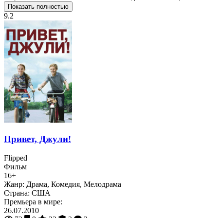
Показать полностью
9.2
Привет, Джули!
Flipped
Фильм
16+
Жанр:
Драма, Комедия, Мелодрама
Страна:
США
Премьера в мире:
26.07.2010