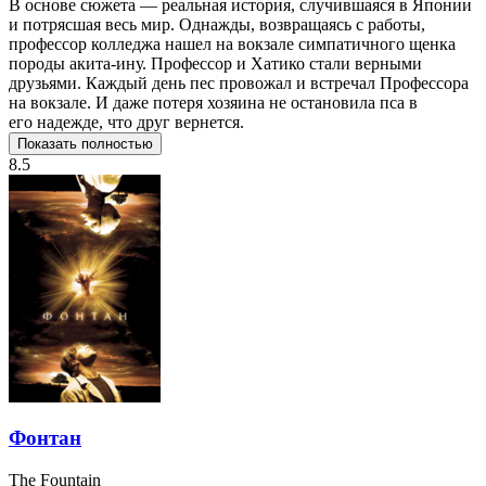
В основе сюжета — реальная история, случившаяся в Японии
и потрясшая весь мир. Однажды, возвращаясь с работы,
профессор колледжа нашел на вокзале симпатичного щенка
породы акита-ину. Профессор и Хатико стали верными
друзьями. Каждый день пес провожал и встречал Профессора
на вокзале. И даже потеря хозяина не остановила пса в
его надежде, что друг вернется.
Показать полностью
8.5
Фонтан
The Fountain