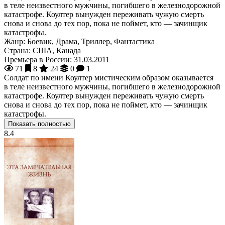
в теле неизвестного мужчины, погибшего в железнодорожной
катастрофе. Коултер вынужден переживать чужую смерть
снова и снова до тех пор, пока не поймет, кто — зачинщик
катастрофы.
Жанр:
Боевик, Драма, Триллер, Фантастика
Страна:
США, Канада
Премьера в России:
31.03.2011
71
8
24
0
1
Солдат по имени Коултер мистическим образом оказывается
в теле неизвестного мужчины, погибшего в железнодорожной
катастрофе. Коултер вынужден переживать чужую смерть
снова и снова до тех пор, пока не поймет, кто — зачинщик
катастрофы.
Показать полностью
8.4