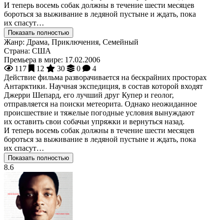
И теперь восемь собак должны в течение шести месяцев
бороться за выживание в ледяной пустыне и ждать, пока
их спасут…
Показать полностью
Жанр:
Драма, Приключения, Семейный
Страна:
США
Премьера в мире:
17.02.2006
117
12
30
0
4
Действие фильма разворачивается на бескрайних просторах
Антарктики. Научная экспедиция, в состав которой входят
Джерри Шепард, его лучший друг Купер и геолог,
отправляется на поиски метеорита. Однако неожиданное
происшествие и тяжелые погодные условия вынуждают
их оставить свои собачьи упряжки и вернуться назад.
И теперь восемь собак должны в течение шести месяцев
бороться за выживание в ледяной пустыне и ждать, пока
их спасут…
Показать полностью
8.6