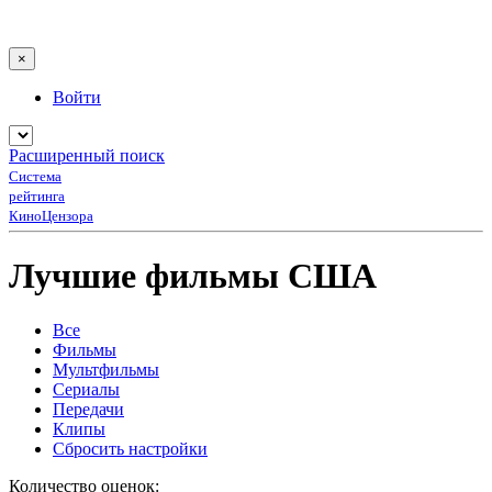
×
Войти
Расширенный поиск
Система
рейтинга
КиноЦензора
Лучшие фильмы США
Все
Фильмы
Мультфильмы
Сериалы
Передачи
Клипы
Сбросить настройки
Количество оценок: