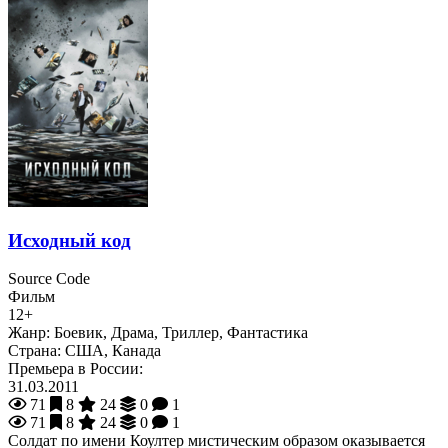
Исходный код
Source Code
Фильм
12+
Жанр:
Боевик, Драма, Триллер, Фантастика
Страна:
США, Канада
Премьера в России:
31.03.2011
71
8
24
0
1
71
8
24
0
1
Солдат по имени Коултер мистическим образом оказывается