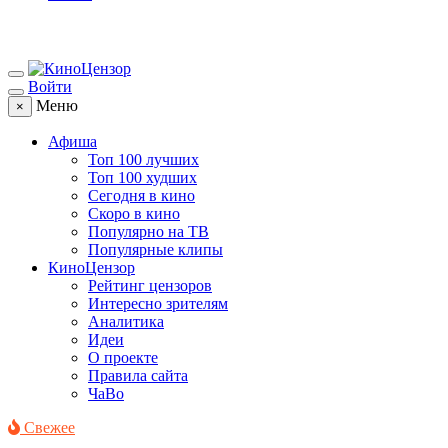
Войти
Меню
×
Афиша
Топ 100 лучших
Топ 100 худших
Сегодня в кино
Скоро в кино
Популярно на ТВ
Популярные клипы
КиноЦензор
Рейтинг цензоров
Интересно зрителям
Аналитика
Идеи
О проекте
Правила сайта
ЧаВо
Свежее