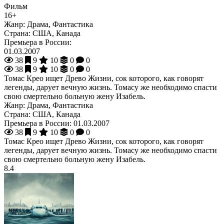
Фильм
16+
Жанр:
Драма, Фантастика
Страна:
США, Канада
Премьера в России:
01.03.2007
38
9
10
0
0
38
9
10
0
0
Томас Крео ищет Древо Жизни, сок которого, как говорят
легенды, дарует вечную жизнь. Томасу же необходимо спасти
свою смертельно больную жену Изабель.
Жанр:
Драма, Фантастика
Страна:
США, Канада
Премьера в России:
01.03.2007
38
9
10
0
0
Томас Крео ищет Древо Жизни, сок которого, как говорят
легенды, дарует вечную жизнь. Томасу же необходимо спасти
свою смертельно больную жену Изабель.
8.4