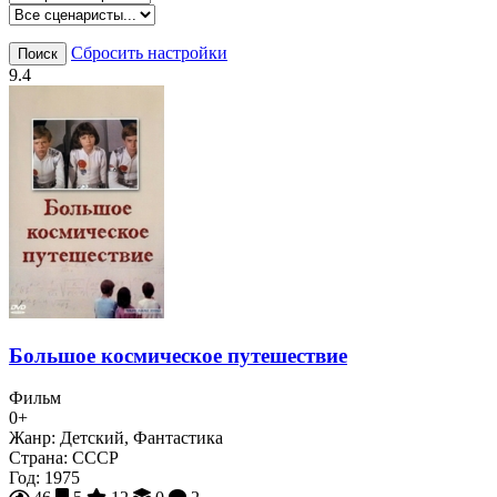
Сбросить настройки
Поиск
9.4
Большое космическое путешествие
Фильм
0+
Жанр:
Детский, Фантастика
Страна:
СССР
Год:
1975