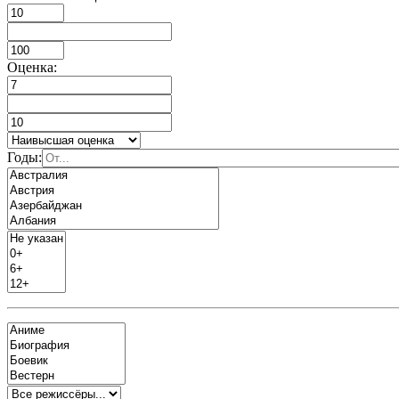
Оценка:
Годы: