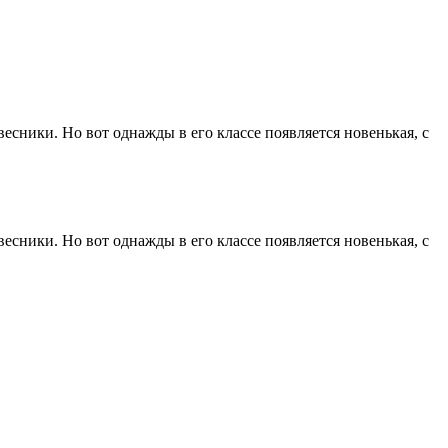
есники. Но вот однажды в его классе появляется новенькая, с
есники. Но вот однажды в его классе появляется новенькая, с