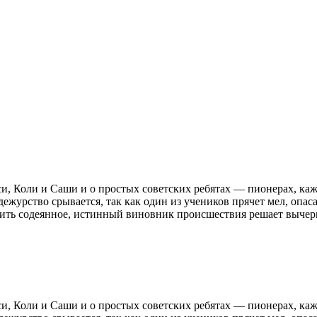
, Коли и Саши и о простых советских ребятах — пионерах, каж
ежурство срывается, так как один из учеников прячет мел, опаса
вить содеянное, истинный виновник происшествия решает вычерк
, Коли и Саши и о простых советских ребятах — пионерах, каж