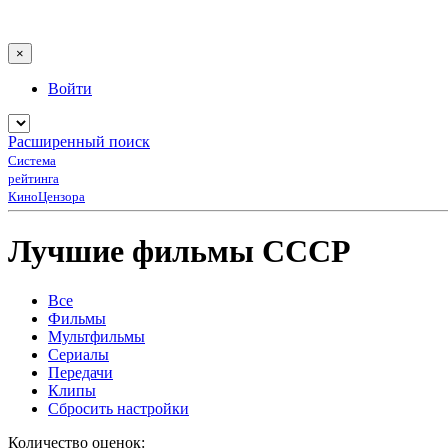
×
Войти
Расширенный поиск
Система
рейтинга
КиноЦензора
Лучшие фильмы СССР
Все
Фильмы
Мультфильмы
Сериалы
Передачи
Клипы
Сбросить настройки
Количество оценок: