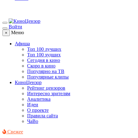
Войти
Меню
×
Афиша
Топ 100 лучших
Топ 100 худших
Сегодня в кино
Скоро в кино
Популярно на ТВ
Популярные клипы
КиноЦензор
Рейтинг цензоров
Интересно зрителям
Аналитика
Идеи
О проекте
Правила сайта
ЧаВо
Свежее