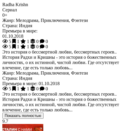
Radha Krishn
Сериал
0+
Жанр:
Мелодрама, Приключения, Фэнтези
Страна:
Индия
Премьера в мире:
01.10.2018
5
1
1
0
0
5
1
1
0
0
Это история о бессмертной любви, бессмертных героев..
История Радхи и Кришны - это история о божественных
личностях, о их истинной, чистой любви. Где отсутствует
влечение, где есть только любовь...
Жанр:
Мелодрама, Приключения, Фэнтези
Страна:
Индия
Премьера в мире:
01.10.2018
5
1
1
0
0
Это история о бессмертной любви, бессмертных героев..
История Радхи и Кришны - это история о божественных
личностях, о их истинной, чистой любви. Где отсутствует
влечение, где есть только любовь...
Показать полностью
9.7