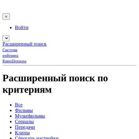
×
Войти
Расширенный поиск
Система
рейтинга
КиноЦензора
Расширенный поиск по
критериям
Все
Фильмы
Мультфильмы
Сериалы
Передачи
Клипы
Сбросить настройки