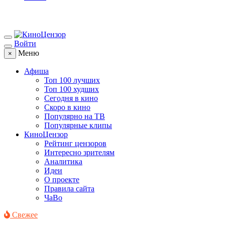
Войти
Меню
×
Афиша
Топ 100 лучших
Топ 100 худших
Сегодня в кино
Скоро в кино
Популярно на ТВ
Популярные клипы
КиноЦензор
Рейтинг цензоров
Интересно зрителям
Аналитика
Идеи
О проекте
Правила сайта
ЧаВо
Свежее