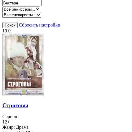
Сбросить настройки
Поиск
10.0
Строговы
Сериал
12+
Жанр:
Драма