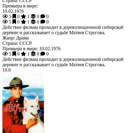
Страна:
СССР
Премьера в мире:
10.02.1976
5
0
1
0
0
5
0
1
0
0
Действие фильма проходит в дореволюционной сибирской
деревне и рассказывает о судьбе Матвея Строгова.
Жанр:
Драма
Страна:
СССР
Премьера в мире:
10.02.1976
5
0
1
0
0
Действие фильма проходит в дореволюционной сибирской
деревне и рассказывает о судьбе Матвея Строгова.
10.0