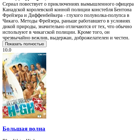
Сериал повествует о приключениях вымышленного офицера
Канадской королевской конной полиции констебля Бентона
Фрейзера и Диффенбейкера - глухого полуволка-полупса в
Чикаго. Методы Фрейзера, раньше работавшего в условиях
дикой природы, значительно отличаются от тех, что обычно
используют в чикагской полиции. Кроме того, он
чрезвычайно вежлив, выдержан, доброжелателен и честен.
Показать полностью
10.0
Большая волна