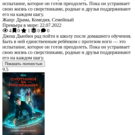
испытание, которое он готов преодолеть. Пока он устраивает
свою жизнь со сверстниками, родные и друзья поддерживают
его на каждом шагу.
Жанр:
Драма, Комедия, Семейный
Премьера в мире:
22.07.2022
4
0
1
0
0
Джош Дьюбин рад пойти в школу после домашнего обучения.
Быть в ней единственным ребёнком с протезом ноги — это
испытание, которое он готов преодолеть. Пока он устраивает
свою жизнь со сверстниками, родные и друзья поддерживают
его на каждом шагу.
Показать полностью
9.5