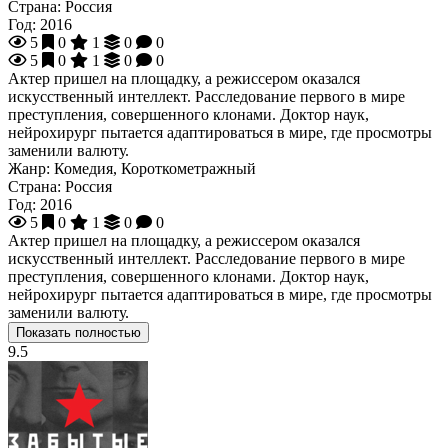
Страна:
Россия
Год:
2016
5
0
1
0
0
5
0
1
0
0
Актер пришел на площадку, а режиссером оказался
искусственный интеллект. Расследование первого в мире
преступления, совершенного клонами. Доктор наук,
нейрохирург пытается адаптироваться в мире, где просмотры
заменили валюту.
Жанр:
Комедия, Короткометражный
Страна:
Россия
Год:
2016
5
0
1
0
0
Актер пришел на площадку, а режиссером оказался
искусственный интеллект. Расследование первого в мире
преступления, совершенного клонами. Доктор наук,
нейрохирург пытается адаптироваться в мире, где просмотры
заменили валюту.
Показать полностью
9.5