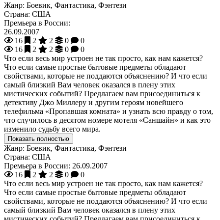
Жанр:
Боевик, Фантастика, Фэнтези
Страна:
США
Премьера в России:
26.09.2007
16
2
2
0
0
16
2
2
0
0
Что если весь мир устроен не так просто, как нам кажется?
Что если самые простые бытовые предметы обладают
свойствами, которые не поддаются объяснению? И что если
самый близкий Вам человек оказался в плену этих
мистических событий? Предлагаем вам присоединиться к
детективу Джо Миллеру и другим героям новейшего
телефильма «Пропавшая комната» и узнать всю правду о том,
что случилось в десятом номере мотеля «Саншайн» и как это
изменило судьбу всего мира.
Показать полностью
Жанр:
Боевик, Фантастика, Фэнтези
Страна:
США
Премьера в России:
26.09.2007
16
2
2
0
0
Что если весь мир устроен не так просто, как нам кажется?
Что если самые простые бытовые предметы обладают
свойствами, которые не поддаются объяснению? И что если
самый близкий Вам человек оказался в плену этих
мистических событий? Предлагаем вам присоединиться к