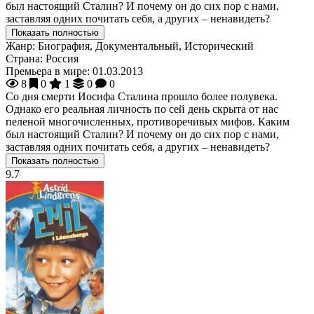
был настоящий Сталин? И почему он до сих пор с нами,
заставляя одних почитать себя, а других – ненавидеть?
Показать полностью
Жанр:
Биография, Документальный, Исторический
Страна:
Россия
Премьера в мире:
01.03.2013
8
0
1
0
0
Со дня смерти Иосифа Сталина прошло более полувека.
Однако его реальная личность по сей день скрыта от нас
пеленой многочисленных, противоречивых мифов. Каким
был настоящий Сталин? И почему он до сих пор с нами,
заставляя одних почитать себя, а других – ненавидеть?
Показать полностью
9.7