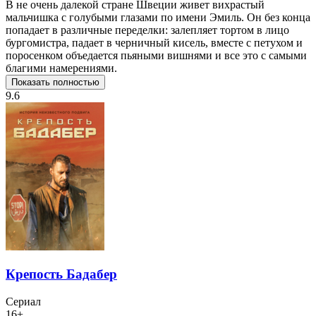
В не очень далекой стране Швеции живет вихрастый
мальчишка с голубыми глазами по имени Эмиль. Он без конца
попадает в различные переделки: залепляет тортом в лицо
бургомистра, падает в черничный кисель, вместе с петухом и
поросенком объедается пьяными вишнями и все это с самыми
благими намерениями.
Показать полностью
9.6
Крепость Бадабер
Сериал
16+