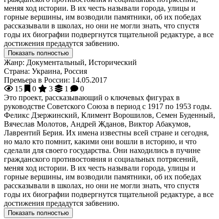
меняя ход истории. В их честь называли города, улицы и
горные вершины, им возводили памятники, об их победах
рассказывали в школах, но они не могли знать, что спустя
годы их биографии подвергнутся тщательной редактуре, а все
достижения предадутся забвению.
Показать полностью
Жанр:
Документальный, Исторический
Страна:
Украина, Россия
Премьера в России:
14.05.2017
15
0
3
1
0
Это проект, рассказывающий о ключевых фигурах в
руководстве Советского Союза в период с 1917 по 1953 годы.
Феликс Дзержинский, Климент Ворошилов, Семен Буденный,
Вячеслав Молотов, Андрей Жданов, Виктор Абакумов,
Лаврентий Берия. Их имена известны всей стране и сегодня,
но мало кто помнит, какими они вошли в историю, и что
сделали для своего государства. Они находились в пучине
гражданского противостояния и социальных потрясений,
меняя ход истории. В их честь называли города, улицы и
горные вершины, им возводили памятники, об их победах
рассказывали в школах, но они не могли знать, что спустя
годы их биографии подвергнутся тщательной редактуре, а все
достижения предадутся забвению.
Показать полностью