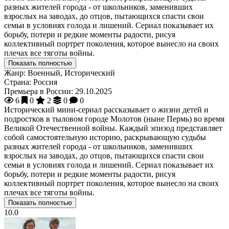
разных жителей города - от школьников, заменивших
взрослых на заводах, до отцов, пытающихся спасти свои
семьи в условиях голода и лишений. Сериал показывает их
борьбу, потери и редкие моменты радости, рисуя
коллективный портрет поколения, которое вынесло на своих
плечах все тяготы войны.
Показать полностью
Жанр:
Военный, Исторический
Страна:
Россия
Премьера в России:
29.10.2025
6
0
2
0
0
Исторический мини-сериал рассказывает о жизни детей и
подростков в тыловом городе Молотов (ныне Пермь) во время
Великой Отечественной войны. Каждый эпизод представляет
собой самостоятельную историю, раскрывающую судьбы
разных жителей города - от школьников, заменивших
взрослых на заводах, до отцов, пытающихся спасти свои
семьи в условиях голода и лишений. Сериал показывает их
борьбу, потери и редкие моменты радости, рисуя
коллективный портрет поколения, которое вынесло на своих
плечах все тяготы войны.
Показать полностью
10.0