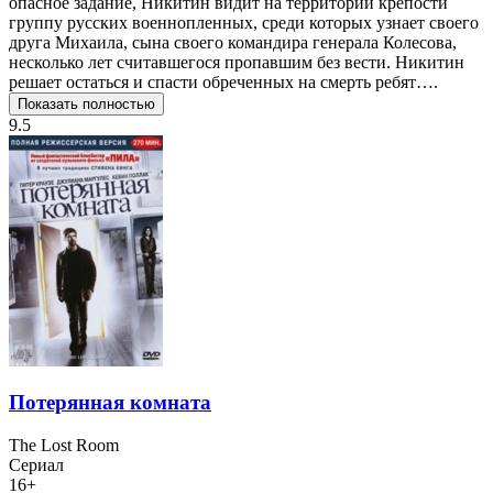
опасное задание, Никитин видит на территории крепости
группу русских военнопленных, среди которых узнает своего
друга Михаила, сына своего командира генерала Колесова,
несколько лет считавшегося пропавшим без вести. Никитин
решает остаться и спасти обреченных на смерть ребят….
Показать полностью
9.5
Потерянная комната
The Lost Room
Сериал
16+