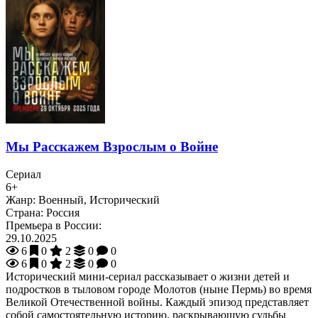
Мы Расскажем Взрослым о Войне
Сериал
6+
Жанр:
Военный, Исторический
Страна:
Россия
Премьера в России:
29.10.2025
6
0
2
0
0
6
0
2
0
0
Исторический мини-сериал рассказывает о жизни детей и
подростков в тыловом городе Молотов (ныне Пермь) во время
Великой Отечественной войны. Каждый эпизод представляет
собой самостоятельную историю, раскрывающую судьбы