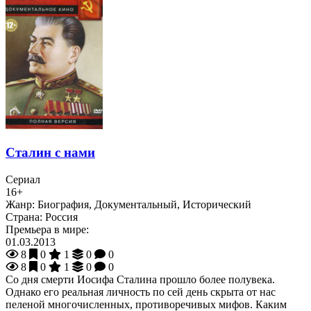
Сталин с нами
Сериал
16+
Жанр:
Биография, Документальный, Исторический
Страна:
Россия
Премьера в мире:
01.03.2013
8
0
1
0
0
8
0
1
0
0
Со дня смерти Иосифа Сталина прошло более полувека.
Однако его реальная личность по сей день скрыта от нас
пеленой многочисленных, противоречивых мифов. Каким