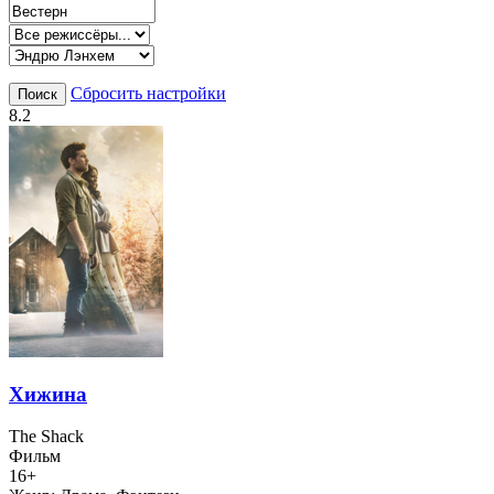
Сбросить настройки
Поиск
8.2
Хижина
The Shack
Фильм
16+