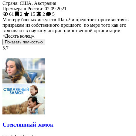
Страна:
США, Австралия
Премьера в России:
02.09.2021
61
2
15
2
5
Мастеру боевых искусств Шан-Чи предстоит противостоять
призракам из собственного прошлого, по мере того как его
втягивают в паутину интриг таинственной организации
«Десять колец».
Показать полностью
5.7
Стеклянный замок