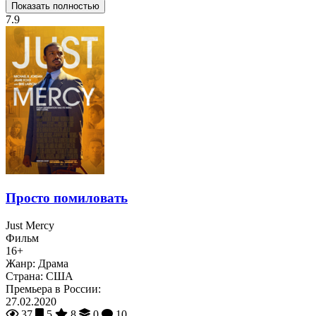
Показать полностью
7.9
Просто помиловать
Just Mercy
Фильм
16+
Жанр:
Драма
Страна:
США
Премьера в России:
27.02.2020
37
5
8
0
10