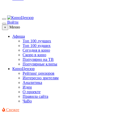
Войти
Меню
×
Афиша
Топ 100 лучших
Топ 100 худших
Сегодня в кино
Скоро в кино
Популярно на ТВ
Популярные клипы
КиноЦензор
Рейтинг цензоров
Интересно зрителям
Аналитика
Идеи
О проекте
Правила сайта
ЧаВо
Свежее