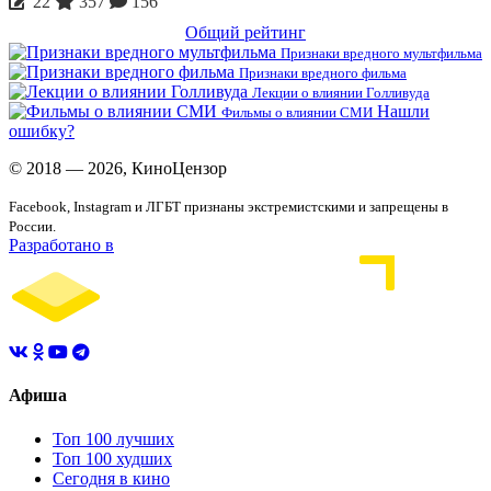
22
357
156
Общий рейтинг
Признаки вредного мультфильма
Признаки вредного фильма
Лекции о влиянии Голливуда
Нашли
Фильмы о влиянии СМИ
ошибку?
© 2018 — 2026, КиноЦензор
Facebook, Instagram и ЛГБТ признаны экстремистскими и запрещены в
России.
Разработано в
Афиша
Топ 100 лучших
Топ 100 худших
Сегодня в кино