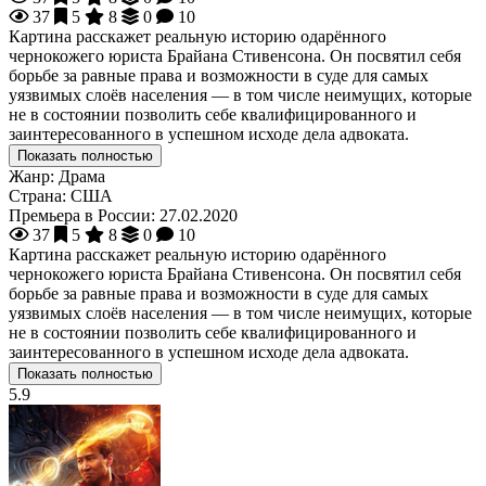
37
5
8
0
10
Картина расскажет реальную историю одарённого
чернокожего юриста Брайана Стивенсона. Он посвятил себя
борьбе за равные права и возможности в суде для самых
уязвимых слоёв населения — в том числе неимущих, которые
не в состоянии позволить себе квалифицированного и
заинтересованного в успешном исходе дела адвоката.
Показать полностью
Жанр:
Драма
Страна:
США
Премьера в России:
27.02.2020
37
5
8
0
10
Картина расскажет реальную историю одарённого
чернокожего юриста Брайана Стивенсона. Он посвятил себя
борьбе за равные права и возможности в суде для самых
уязвимых слоёв населения — в том числе неимущих, которые
не в состоянии позволить себе квалифицированного и
заинтересованного в успешном исходе дела адвоката.
Показать полностью
5.9