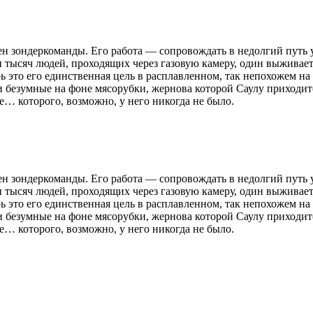
н зондеркоманды. Его работа — сопровождать в недолгий путь у
тысяч людей, проходящих через газовую камеру, один выживает 
ь это его единственная цель в расплавленном, так непохожем на 
 безумные на фоне мясорубки, жернова которой Саулу приходится
е… которого, возможно, у него никогда не было.
н зондеркоманды. Его работа — сопровождать в недолгий путь у
тысяч людей, проходящих через газовую камеру, один выживает 
ь это его единственная цель в расплавленном, так непохожем на 
 безумные на фоне мясорубки, жернова которой Саулу приходится
е… которого, возможно, у него никогда не было.