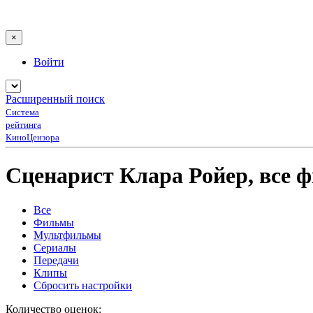
×
Войти
Расширенный поиск
Система
рейтинга
КиноЦензора
Сценарист Клара Ройер, все
Все
Фильмы
Мультфильмы
Сериалы
Передачи
Клипы
Сбросить настройки
Количество оценок: