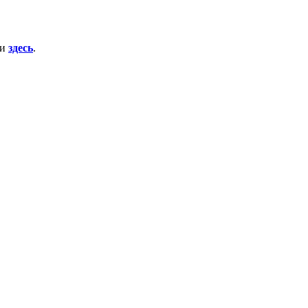
ти
здесь
.