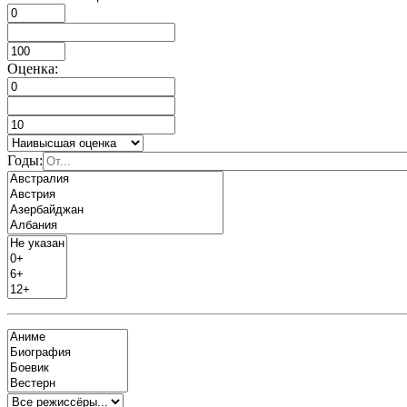
Оценка:
Годы: