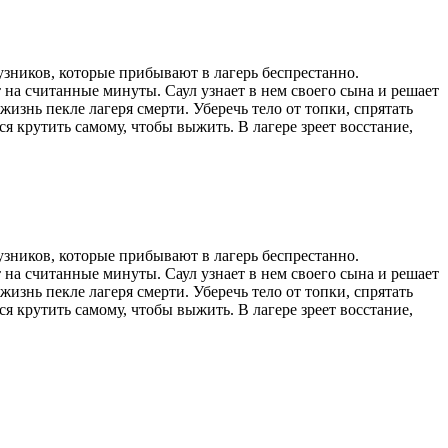
зников, которые прибывают в лагерь беспрестанно.
на считанные минуты. Саул узнает в нем своего сына и решает
жизнь пекле лагеря смерти. Уберечь тело от топки, спрятать
 крутить самому, чтобы выжить. В лагере зреет восстание,
зников, которые прибывают в лагерь беспрестанно.
на считанные минуты. Саул узнает в нем своего сына и решает
жизнь пекле лагеря смерти. Уберечь тело от топки, спрятать
 крутить самому, чтобы выжить. В лагере зреет восстание,