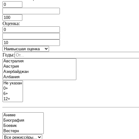
Оценка:
Годы: