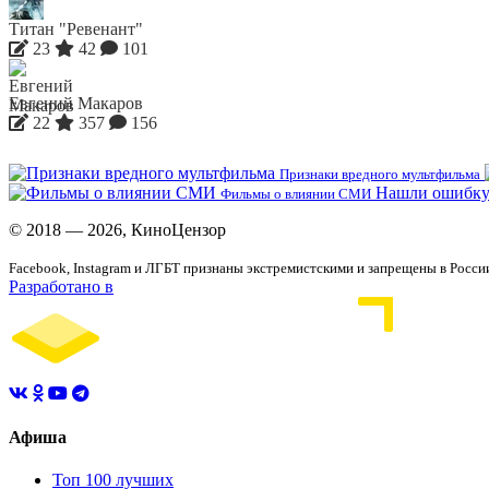
Титан "Ревенант"
23
42
101
Евгений Макаров
22
357
156
Признаки вредного мультфильма
Нашли ошибку
Фильмы о влиянии СМИ
© 2018 — 2026, КиноЦензор
Facebook, Instagram и ЛГБТ признаны экстремистскими и запрещены в Росси
Разработано в
Афиша
Топ 100 лучших