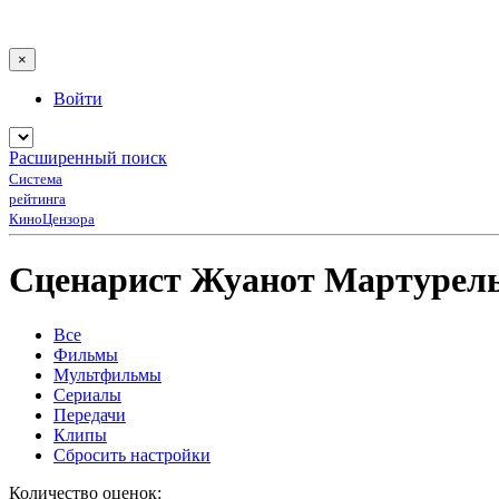
×
Войти
Расширенный поиск
Система
рейтинга
КиноЦензора
Сценарист Жуанот Мартурель
Все
Фильмы
Мультфильмы
Сериалы
Передачи
Клипы
Сбросить настройки
Количество оценок: