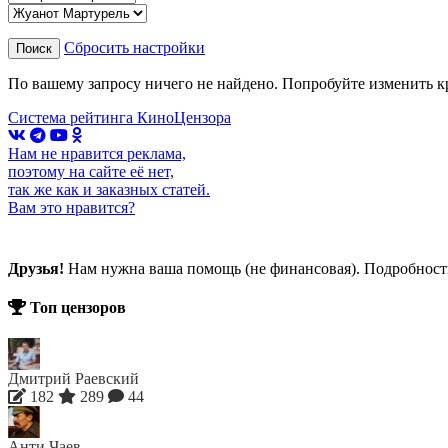
Сбросить настройки
Поиск
По вашему запросу ничего не найдено. Попробуйте изменить к
Система рейтинга КиноЦензора
Нам не нравится реклама,
поэтому на сайте её нет,
так же как и заказных статей.
Вам это нравится?
Друзья!
Нам нужна ваша помощь (не финансовая). Подробнос
Топ цензоров
Дмитрий Раевский
182
289
44
Анти Чаев