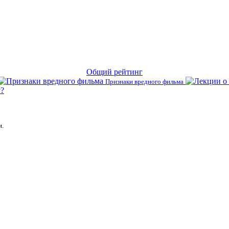
Общий рейтинг
Признаки вредного фильма
?
и.