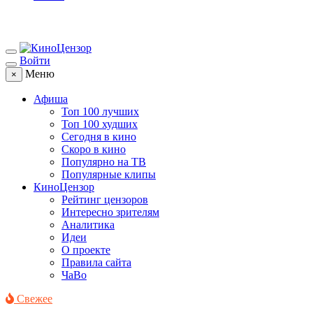
Войти
Меню
×
Афиша
Топ 100 лучших
Топ 100 худших
Сегодня в кино
Скоро в кино
Популярно на ТВ
Популярные клипы
КиноЦензор
Рейтинг цензоров
Интересно зрителям
Аналитика
Идеи
О проекте
Правила сайта
ЧаВо
Свежее