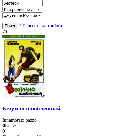
Сбросить настройки
Поиск
7.0
Безумно влюбленный
Innamorato pazzo
Фильм
0+