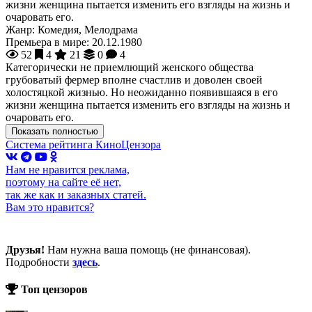
жизни женщина пытается изменить его взгляды на жизнь и
очаровать его.
Жанр:
Комедия, Мелодрама
Премьера в мире:
20.12.1980
52
4
21
0
4
Категорически не приемлющий женского общества
грубоватый фермер вполне счастлив и доволен своей
холостяцкой жизнью. Но неожиданно появившаяся в его
жизни женщина пытается изменить его взгляды на жизнь и
очаровать его.
Показать полностью
Система рейтинга КиноЦензора
Нам не нравится реклама,
поэтому на сайте её нет,
так же как и заказных статей.
Вам это нравится?
Друзья!
Нам нужна ваша помощь (не финансовая).
Подробности
здесь
.
Топ цензоров