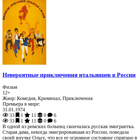
Невероятные приключения итальянцев в России
Фильм
12+
Жанр:
Комедия, Криминал, Приключения
Премьера в мире:
31.01.1974
33
1
11
0
6
33
1
11
0
6
В одной из римских больниц скончалась русская эмигрантка.
Старая дама, некогда эмигрировавшая из России, поведала
своей внучке Ольге, что все ее огромное состояние спрятано в