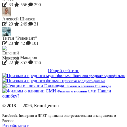
33
556
290
Алексей Шиляев
29
249
31
Титан "Ревенант"
23
42
101
Евгений Макаров
22
357
156
Общий рейтинг
Признаки вредного мультфильма
Признаки вредного фильма
Лекции о влиянии Голливуда
Нашли
Фильмы о влиянии СМИ
ошибку?
© 2018 — 2026, КиноЦензор
Facebook, Instagram и ЛГБТ признаны экстремистскими и запрещены в
России.
Разработано в