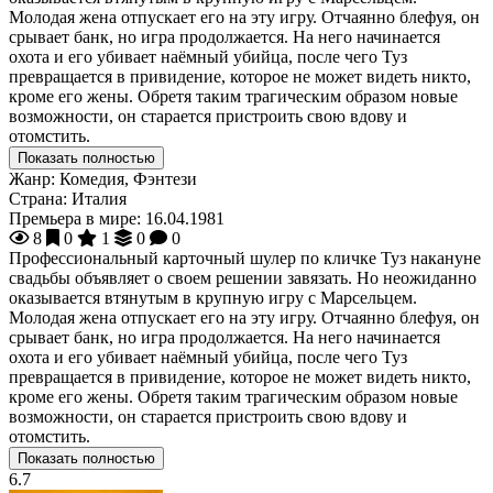
Молодая жена отпускает его на эту игру. Отчаянно блефуя, он
срывает банк, но игра продолжается. На него начинается
охота и его убивает наёмный убийца, после чего Туз
превращается в привидение, которое не может видеть никто,
кроме его жены. Обретя таким трагическим образом новые
возможности, он старается пристроить свою вдову и
отомстить.
Показать полностью
Жанр:
Комедия, Фэнтези
Страна:
Италия
Премьера в мире:
16.04.1981
8
0
1
0
0
Профессиональный карточный шулер по кличке Туз накануне
свадьбы объявляет о своем решении завязать. Но неожиданно
оказывается втянутым в крупную игру с Марсельцем.
Молодая жена отпускает его на эту игру. Отчаянно блефуя, он
срывает банк, но игра продолжается. На него начинается
охота и его убивает наёмный убийца, после чего Туз
превращается в привидение, которое не может видеть никто,
кроме его жены. Обретя таким трагическим образом новые
возможности, он старается пристроить свою вдову и
отомстить.
Показать полностью
6.7