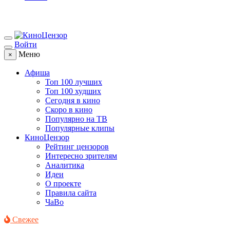
Войти
Меню
×
Афиша
Топ 100 лучших
Топ 100 худших
Сегодня в кино
Скоро в кино
Популярно на ТВ
Популярные клипы
КиноЦензор
Рейтинг цензоров
Интересно зрителям
Аналитика
Идеи
О проекте
Правила сайта
ЧаВо
Свежее