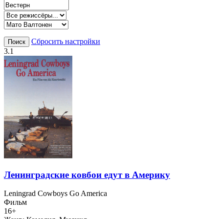
Сбросить настройки
Поиск
3.1
Ленинградские ковбои едут в Америку
Leningrad Cowboys Go America
Фильм
16+