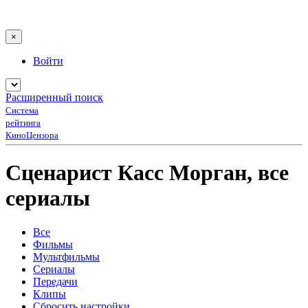
×
Войти
Расширенный поиск
Система
рейтинга
КиноЦензора
Сценарист Касс Морган, все
сериалы
Все
Фильмы
Мультфильмы
Сериалы
Передачи
Клипы
Сбросить настройки