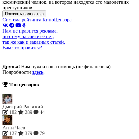
космический челнок, на котором находятся сто малолетних
преступников…
Показать полностью
Система рейтинга КиноЦензора
Нам не нравится реклама,
поэтому на сайте её нет,
так же как и заказных статей.
Вам это нравится?
Друзья!
Нам нужна ваша помощь (не финансовая).
Подробности
здесь
.
Топ цензоров
Дмитрий Раевский
182
289
44
Анти Чаев
127
379
79