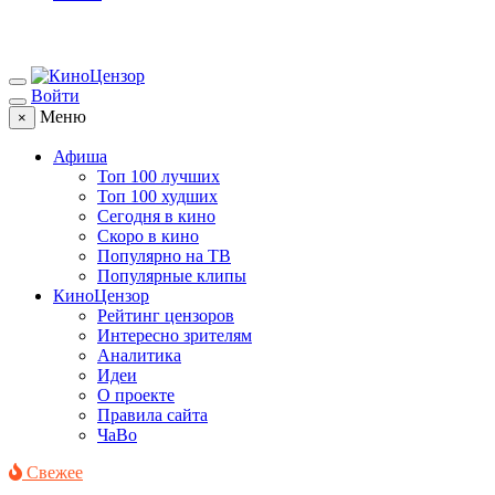
Войти
Меню
×
Афиша
Топ 100 лучших
Топ 100 худших
Сегодня в кино
Скоро в кино
Популярно на ТВ
Популярные клипы
КиноЦензор
Рейтинг цензоров
Интересно зрителям
Аналитика
Идеи
О проекте
Правила сайта
ЧаВо
Свежее