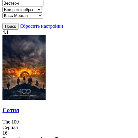
Сбросить настройки
Поиск
4.1
Сотня
The 100
Сериал
16+