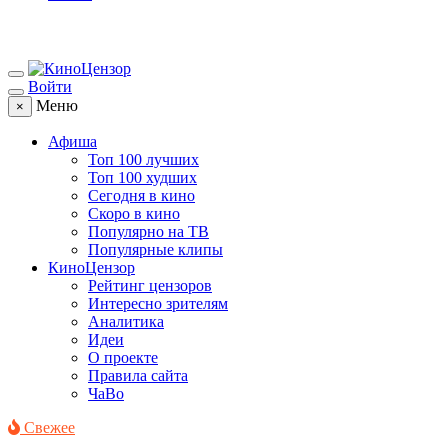
Войти
Меню
×
Афиша
Топ 100 лучших
Топ 100 худших
Сегодня в кино
Скоро в кино
Популярно на ТВ
Популярные клипы
КиноЦензор
Рейтинг цензоров
Интересно зрителям
Аналитика
Идеи
О проекте
Правила сайта
ЧаВо
Свежее