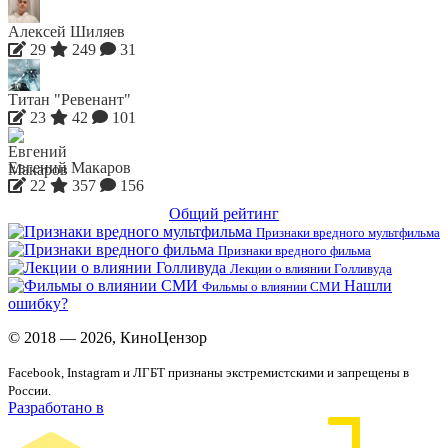
Алексей Шиляев
29
249
31
Титан "Ревенант"
23
42
101
Евгений Макаров
22
357
156
Общий рейтинг
Признаки вредного мультфильма
Признаки вредного фильма
Лекции о влиянии Голливуда
Нашли
Фильмы о влиянии СМИ
ошибку?
© 2018 — 2026, КиноЦензор
Facebook, Instagram и ЛГБТ признаны экстремистскими и запрещены в
России.
Разработано в