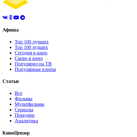
Афиша
Топ 100 лучших
Топ 100 худших
Сегодня в кино
Скоро в кино
Популярно на ТВ
Популярные клипы
Статьи
Все
Фильмы
Мультфильмы
Сериалы
Передачи
Аналитика
КиноЦензор