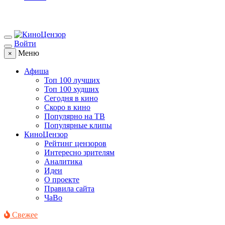
Войти
Меню
×
Афиша
Топ 100 лучших
Топ 100 худших
Сегодня в кино
Скоро в кино
Популярно на ТВ
Популярные клипы
КиноЦензор
Рейтинг цензоров
Интересно зрителям
Аналитика
Идеи
О проекте
Правила сайта
ЧаВо
Свежее