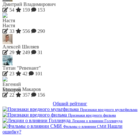
Дмитрий Владимирович
54
159
153
Настя
33
556
290
Алексей Шиляев
29
249
31
Титан "Ревенант"
23
42
101
Евгений Макаров
22
357
156
Общий рейтинг
Признаки вредного мультфильма
Признаки вредного фильма
Лекции о влиянии Голливуда
Нашли
Фильмы о влиянии СМИ
ошибку?