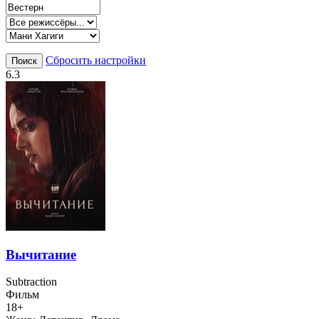
Сбросить настройки
Поиск
6.3
Вычитание
Subtraction
Фильм
18+