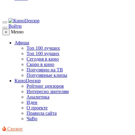
Войти
Меню
×
Афиша
Топ 100 лучших
Топ 100 худших
Сегодня в кино
Скоро в кино
Популярно на ТВ
Популярные клипы
КиноЦензор
Рейтинг цензоров
Интересно зрителям
Аналитика
Идеи
О проекте
Правила сайта
ЧаВо
Свежее