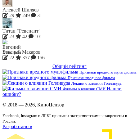
Алексей Шиляев
29
249
31
Титан "Ревенант"
23
42
101
Евгений Макаров
22
357
156
Общий рейтинг
Признаки вредного мультфильма
Признаки вредного фильма
Лекции о влиянии Голливуда
Нашли
Фильмы о влиянии СМИ
ошибку?
© 2018 — 2026, КиноЦензор
Facebook, Instagram и ЛГБТ признаны экстремистскими и запрещены в
России.
Разработано в