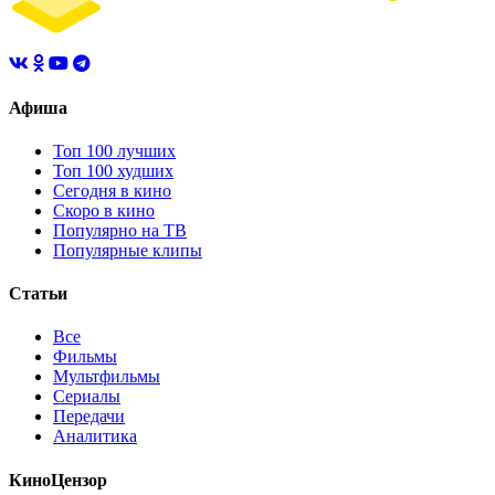
Афиша
Топ 100 лучших
Топ 100 худших
Сегодня в кино
Скоро в кино
Популярно на ТВ
Популярные клипы
Статьи
Все
Фильмы
Мультфильмы
Сериалы
Передачи
Аналитика
КиноЦензор