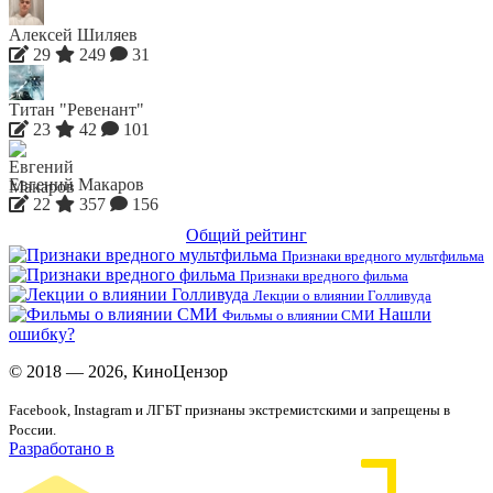
Алексей Шиляев
29
249
31
Титан "Ревенант"
23
42
101
Евгений Макаров
22
357
156
Общий рейтинг
Признаки вредного мультфильма
Признаки вредного фильма
Лекции о влиянии Голливуда
Нашли
Фильмы о влиянии СМИ
ошибку?
© 2018 — 2026, КиноЦензор
Facebook, Instagram и ЛГБТ признаны экстремистскими и запрещены в
России.
Разработано в