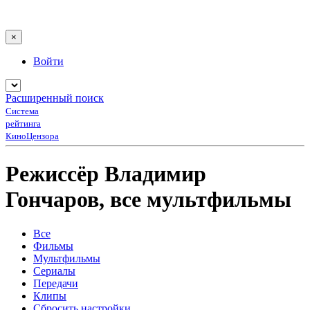
×
Войти
Расширенный поиск
Система
рейтинга
КиноЦензора
Режиссёр Владимир
Гончаров, все мультфильмы
Все
Фильмы
Мультфильмы
Сериалы
Передачи
Клипы
Сбросить настройки