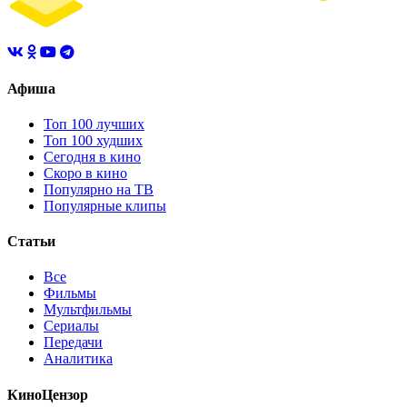
Афиша
Топ 100 лучших
Топ 100 худших
Сегодня в кино
Скоро в кино
Популярно на ТВ
Популярные клипы
Статьи
Все
Фильмы
Мультфильмы
Сериалы
Передачи
Аналитика
КиноЦензор