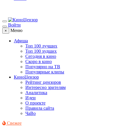
Войти
Меню
×
Афиша
Топ 100 лучших
Топ 100 худших
Сегодня в кино
Скоро в кино
Популярно на ТВ
Популярные клипы
КиноЦензор
Рейтинг цензоров
Интересно зрителям
Аналитика
Идеи
О проекте
Правила сайта
ЧаВо
Свежее