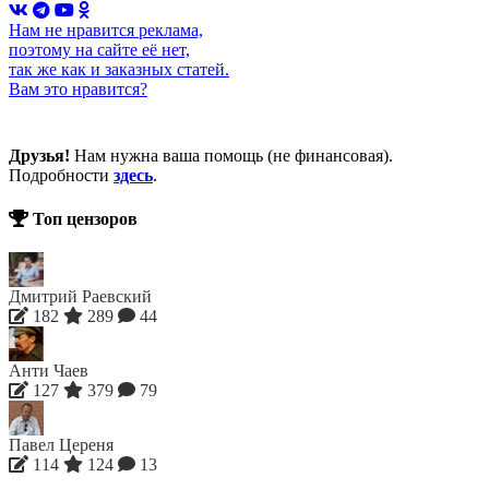
Нам не нравится реклама,
поэтому на сайте её нет,
так же как и заказных статей.
Вам это нравится?
Друзья!
Нам нужна ваша помощь (не финансовая).
Подробности
здесь
.
Топ цензоров
Дмитрий Раевский
182
289
44
Анти Чаев
127
379
79
Павел Цереня
114
124
13