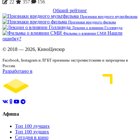
22
357
156
Общий рейтинг
Признаки вредного мультфильма
Признаки вредного фильма
Лекции о влиянии Голливуда
Нашли
Фильмы о влиянии СМИ
ошибку?
© 2018 — 2026, КиноЦензор
Facebook, Instagram и ЛГБТ признаны экстремистскими и запрещены в
России.
Разработано в
Афиша
Топ 100 лучших
Топ 100 худших
Сегодня в кино