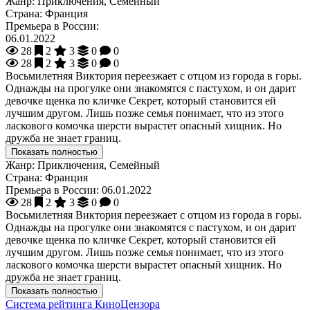
Жанр:
Приключения, Семейный
Страна:
Франция
Премьера в России:
06.01.2022
28
2
3
0
0
28
2
3
0
0
Восьмилетняя Виктория переезжает с отцом из города в горы.
Однажды на прогулке они знакомятся с пастухом, и он дарит
девочке щенка по кличке Секрет, который становится ей
лучшим другом. Лишь позже семья понимает, что из этого
ласкового комочка шерсти вырастет опасный хищник. Но
дружба не знает границ.
Показать полностью
Жанр:
Приключения, Семейный
Страна:
Франция
Премьера в России:
06.01.2022
28
2
3
0
0
Восьмилетняя Виктория переезжает с отцом из города в горы.
Однажды на прогулке они знакомятся с пастухом, и он дарит
девочке щенка по кличке Секрет, который становится ей
лучшим другом. Лишь позже семья понимает, что из этого
ласкового комочка шерсти вырастет опасный хищник. Но
дружба не знает границ.
Показать полностью
Система рейтинга КиноЦензора