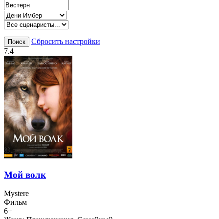
Сбросить настройки
Поиск
7.4
Мой волк
Mystere
Фильм
6+