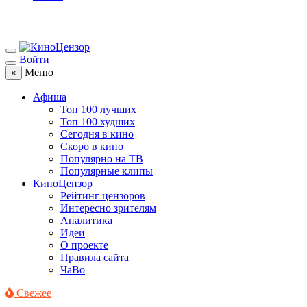
Войти
Меню
×
Афиша
Топ 100 лучших
Топ 100 худших
Сегодня в кино
Скоро в кино
Популярно на ТВ
Популярные клипы
КиноЦензор
Рейтинг цензоров
Интересно зрителям
Аналитика
Идеи
О проекте
Правила сайта
ЧаВо
Свежее