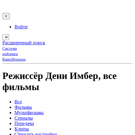
×
Войти
Расширенный поиск
Система
рейтинга
КиноЦензора
Режиссёр Дени Имбер, все
фильмы
Все
Фильмы
Мультфильмы
Сериалы
Передачи
Клипы
Сбросить настройки