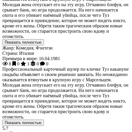
Молодая жена отпускает его на эту игру. Отчаянно блефуя, он
срывает банк, но игра продолжается. На него начинается
охота и его убивает наёмный убийца, после чего Туз
превращается в привидение, которое не может видеть никто,
кроме его жены. Обретя таким трагическим образом новые
возможности, он старается пристроить свою вдову и
отомстить.
Показать полностью
Жанр:
Комедия, Фэнтези
Страна:
Италия
Премьера в мире:
16.04.1981
8
0
1
0
0
Профессиональный карточный шулер по кличке Туз накануне
свадьбы объявляет о своем решении завязать. Но неожиданно
оказывается втянутым в крупную игру с Марсельцем.
Молодая жена отпускает его на эту игру. Отчаянно блефуя, он
срывает банк, но игра продолжается. На него начинается
охота и его убивает наёмный убийца, после чего Туз
превращается в привидение, которое не может видеть никто,
кроме его жены. Обретя таким трагическим образом новые
возможности, он старается пристроить свою вдову и
отомстить.
Показать полностью
5.7