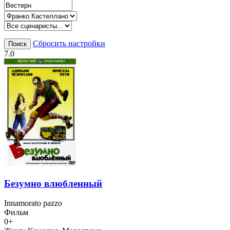
Сбросить настройки
Поиск
7.0
Безумно влюбленный
Innamorato pazzo
Фильм
0+