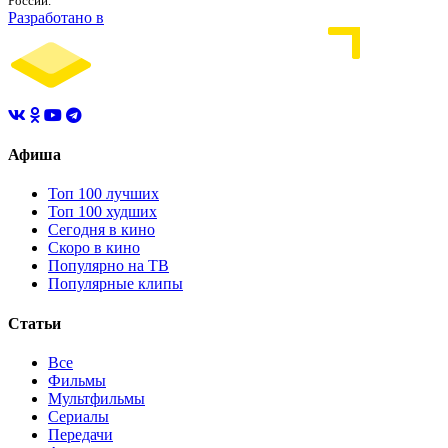
России.
Разработано в
Афиша
Топ 100 лучших
Топ 100 худших
Сегодня в кино
Скоро в кино
Популярно на ТВ
Популярные клипы
Статьи
Все
Фильмы
Мультфильмы
Сериалы
Передачи