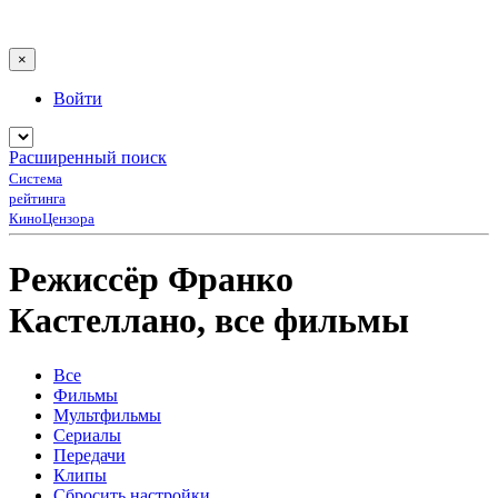
×
Войти
Расширенный поиск
Система
рейтинга
КиноЦензора
Режиссёр Франко
Кастеллано, все фильмы
Все
Фильмы
Мультфильмы
Сериалы
Передачи
Клипы
Сбросить настройки