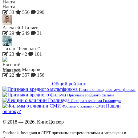
Настя
33
556
290
Алексей Шиляев
29
249
31
Титан "Ревенант"
23
42
101
Евгений Макаров
22
357
156
Общий рейтинг
Признаки вредного мультфильма
Признаки вредного фильма
Лекции о влиянии Голливуда
Нашли
Фильмы о влиянии СМИ
ошибку?
© 2018 — 2026, КиноЦензор
Facebook, Instagram и ЛГБТ признаны экстремистскими и запрещены в