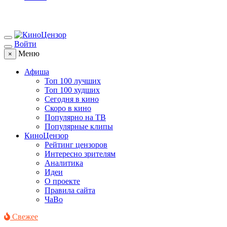
Войти
Меню
×
Афиша
Топ 100 лучших
Топ 100 худших
Сегодня в кино
Скоро в кино
Популярно на ТВ
Популярные клипы
КиноЦензор
Рейтинг цензоров
Интересно зрителям
Аналитика
Идеи
О проекте
Правила сайта
ЧаВо
Свежее