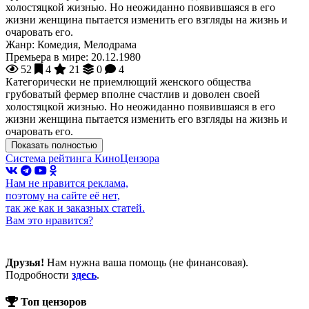
холостяцкой жизнью. Но неожиданно появившаяся в его
жизни женщина пытается изменить его взгляды на жизнь и
очаровать его.
Жанр:
Комедия, Мелодрама
Премьера в мире:
20.12.1980
52
4
21
0
4
Категорически не приемлющий женского общества
грубоватый фермер вполне счастлив и доволен своей
холостяцкой жизнью. Но неожиданно появившаяся в его
жизни женщина пытается изменить его взгляды на жизнь и
очаровать его.
Показать полностью
Система рейтинга КиноЦензора
Нам не нравится реклама,
поэтому на сайте её нет,
так же как и заказных статей.
Вам это нравится?
Друзья!
Нам нужна ваша помощь (не финансовая).
Подробности
здесь
.
Топ цензоров