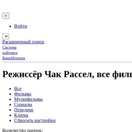
×
Войти
Расширенный поиск
Система
рейтинга
КиноЦензора
Режиссёр Чак Рассел, все фи
Все
Фильмы
Мультфильмы
Сериалы
Передачи
Клипы
Сбросить настройки
Количество оценок: