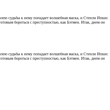
олею судьбы к нему попадает волшебная маска, и Стенли Ипкис
отовым бороться с преступностью, как Бэтмен. Итак, днем он
олею судьбы к нему попадает волшебная маска, и Стенли Ипкис
отовым бороться с преступностью, как Бэтмен. Итак, днем он