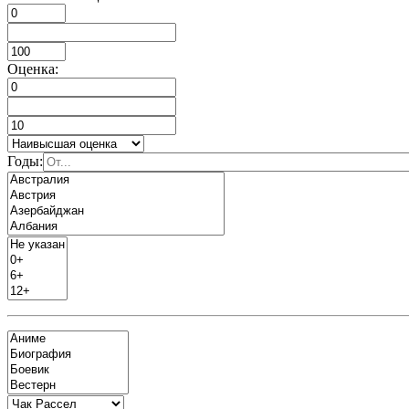
Оценка:
Годы: