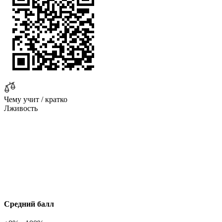
Чему учит / кратко
Лживость
Средний балл