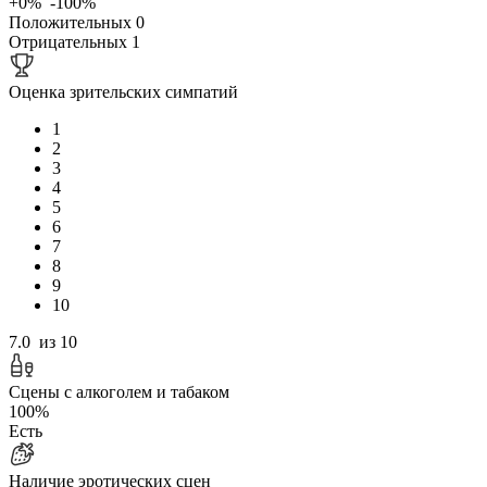
+0%
-100%
Положительных
0
Отрицательных
1
Оценка зрительских симпатий
1
2
3
4
5
6
7
8
9
10
7.0
из 10
Сцены с алкоголем и табаком
100%
Есть
Наличие эротических сцен